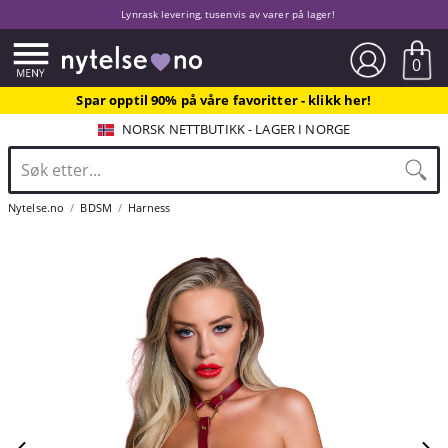
Lynrask levering, tusenvis av varer på lager!
0
Spar opptil 90% på våre favoritter - klikk her!
NORSK NETTBUTIKK - LAGER I NORGE
Nytelse.no
BDSM
Harness