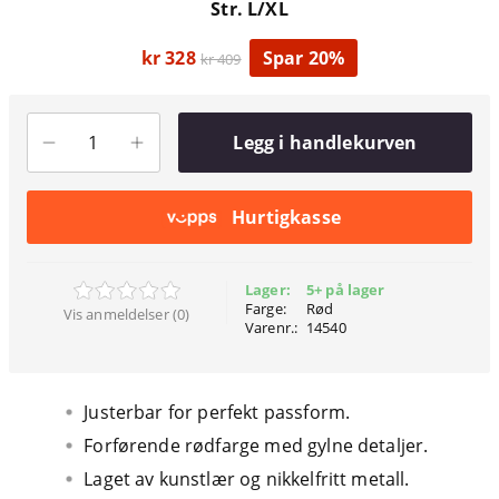
Str. L/XL
kr 328
Spar 20%
kr 409
Legg i handlekurven
Hurtigkasse
Lager:
5+ på lager
Farge:
Rød
Vis anmeldelser (0)
Varenr.:
14540
Justerbar for perfekt passform.
Forførende rødfarge med gylne detaljer.
Laget av kunstlær og nikkelfritt metall.