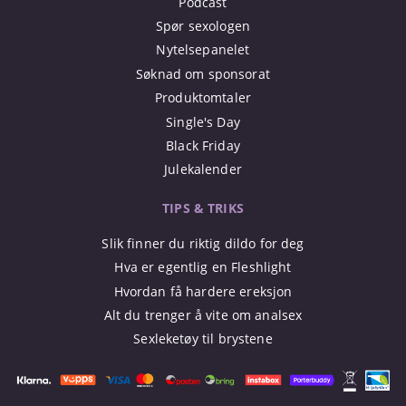
Podcast
Spør sexologen
Nytelsepanelet
Søknad om sponsorat
Produktomtaler
Single's Day
Black Friday
Julekalender
TIPS & TRIKS
Slik finner du riktig dildo for deg
Hva er egentlig en Fleshlight
Hvordan få hardere ereksjon
Alt du trenger å vite om analsex
Sexleketøy til brystene