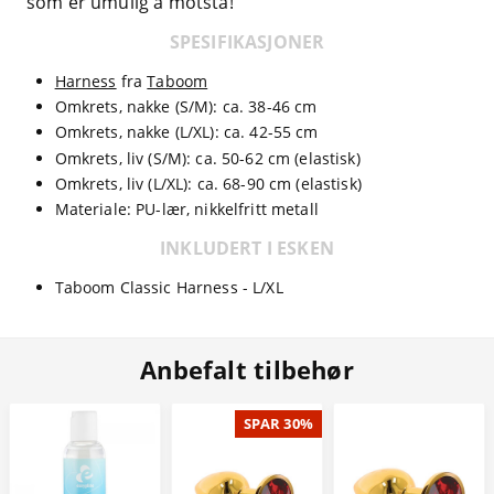
som er umulig å motstå!
SPESIFIKASJONER
Harness
fra
Taboom
Omkrets, nakke (S/M): ca. 38-46 cm
Omkrets, nakke (L/XL): ca. 42-55 cm
Omkrets, liv (S/M): ca. 50-62 cm (elastisk)
Omkrets, liv (L/XL): ca. 68-90 cm (elastisk)
Materiale: PU-lær, nikkelfritt metall
INKLUDERT I ESKEN
Taboom Classic Harness - L/XL
Anbefalt tilbehør
SPAR 30%