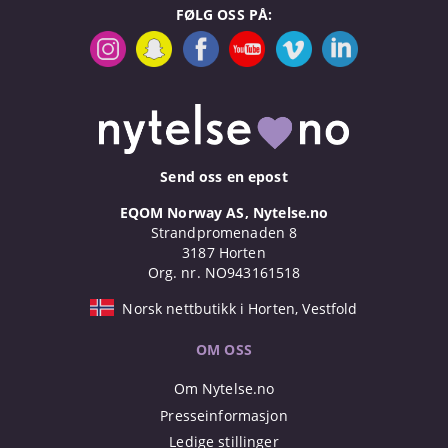
FØLG OSS PÅ:
Send oss en epost
EQOM Norway AS, Nytelse.no
Strandpromenaden 8
3187 Horten
Org. nr. NO943161518
Norsk nettbutikk i Horten, Vestfold
OM OSS
Om Nytelse.no
Presseinformasjon
Ledige stillinger