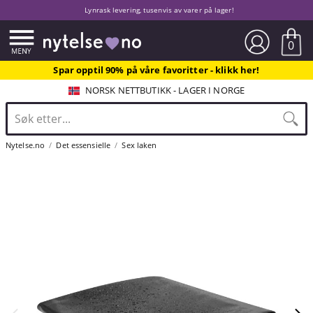
Lynrask levering, tusenvis av varer på lager!
0
Spar opptil 90% på våre favoritter - klikk her!
NORSK NETTBUTIKK - LAGER I NORGE
Nytelse.no
Det essensielle
Sex laken