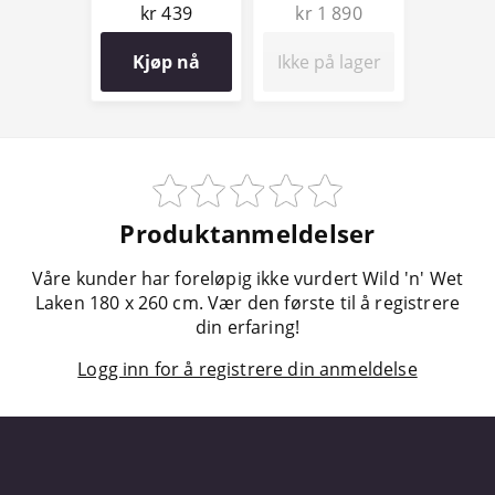
kr 439
kr 1 890
Kjøp nå
Ikke på lager
Produktanmeldelser
Våre kunder har foreløpig ikke vurdert Wild 'n' Wet
Laken 180 x 260 cm. Vær den første til å registrere
din erfaring!
Logg inn for å registrere din anmeldelse