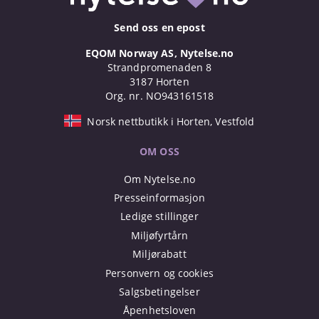
Send oss en epost
EQOM Norway AS, Nytelse.no
Strandpromenaden 8
3187 Horten
Org. nr. NO943161518
Norsk nettbutikk i Horten, Vestfold
OM OSS
Om Nytelse.no
Presseinformasjon
Ledige stillinger
Miljøfyrtårn
Miljørabatt
Personvern og cookies
Salgsbetingelser
Åpenhetsloven