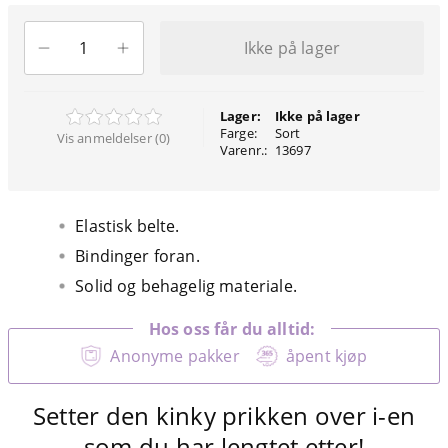
Ikke på lager
Lager:
Ikke på lager
Farge:
Sort
Vis anmeldelser (0)
Varenr.:
13697
Elastisk belte.
Bindinger foran.
Solid og behagelig materiale.
Hos oss får du alltid:
Anonyme pakker
åpent kjøp
Setter den kinky prikken over i-en
som du har lengtet etter!