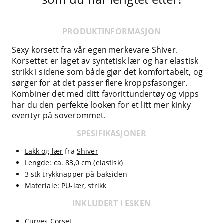
PRODUKTINFORMASJON
Sexy korsett fra vår egen merkevare Shiver.
Korsettet er laget av syntetisk lær og har elastisk
strikk i sidene som både gjør det komfortabelt, og
sørger for at det passer flere kroppsfasonger.
Kombiner det med ditt favorittundertøy og vipps
har du den perfekte looken for et litt mer kinky
eventyr på soverommet.
SPESIFIKASJONER
Lakk og lær
fra
Shiver
Lengde: ca. 83,0 cm (elastisk)
3 stk trykknapper på baksiden
Materiale: PU-lær, strikk
INKLUDERT I ESKEN
Curves Corset