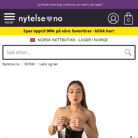
Lynrask levering, tusenvis av varer på lager!
0
Spar opptil 90% på våre favoritter - klikk her!
NORSK NETTBUTIKK - LAGER I NORGE
Nytelse.no
BDSM
Lakk og lær