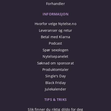
Forhandler
INFORMASJON
Hvorfor velge Nytelse.no
Leveranser og retur
Betal med Klarna
Podcast
Spør sexologen
Nytelsepanelet
Søknad om sponsorat
Produktomtaler
Single's Day
Black Friday
Julekalender
TIPS & TRIKS
Slik finner du riktig dildo for deg