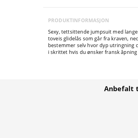
PRODUKTINFORMASJON
Sexy, tettsittende jumpsuit med lang
toveis glidelås som går fra kraven, n
bestemmer selv hvor dyp utringning du
i skrittet hvis du ønsker fransk åpning e
Anbefalt 