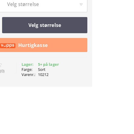
Velg størrelse
Velg størrelse
Hurtigkasse
Lager:
5+ på lager
Farge:
Sort
(0)
Varenr.:
10212