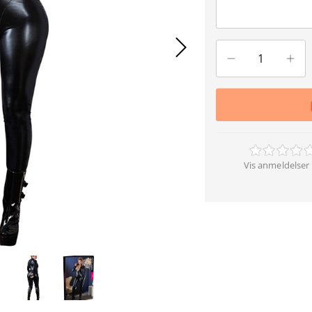
Vis anmeldelser 