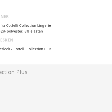
ONER
fra
Cottelli Collection Lingerie
92% polyester, 8% elastan
 ESKEN
tlook - Cottelli Collection Plus
ection Plus