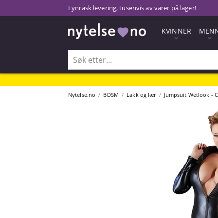
Lynrask levering, tusenvis av varer på lager!
KVINNER
MEN
Nytelse.no
BDSM
Lakk og lær
Jumpsuit Wetlook - Co