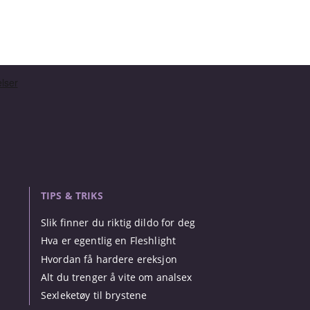
TIPS & TRIKS
Slik finner du riktig dildo for deg
Hva er egentlig en Fleshlight
Hvordan få hardere ereksjon
Alt du trenger å vite om analsex
Sexleketøy til brystene