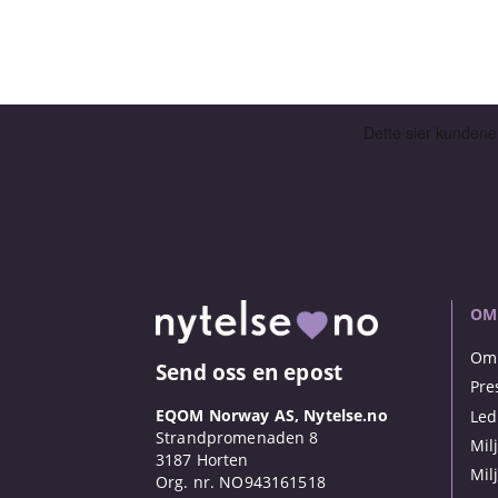
OM
Om 
Send oss en epost
Pre
EQOM Norway AS, Nytelse.no
Led
Strandpromenaden 8
Mil
3187 Horten
Mil
Org. nr. NO943161518