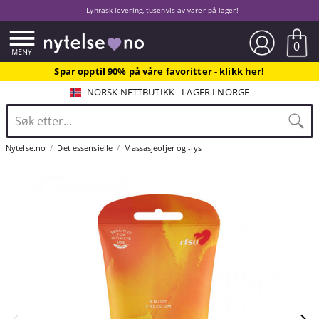
Lynrask levering, tusenvis av varer på lager!
0
Spar opptil 90% på våre favoritter - klikk her!
NORSK NETTBUTIKK - LAGER I NORGE
Nytelse.no
Det essensielle
Massasjeoljer og -lys