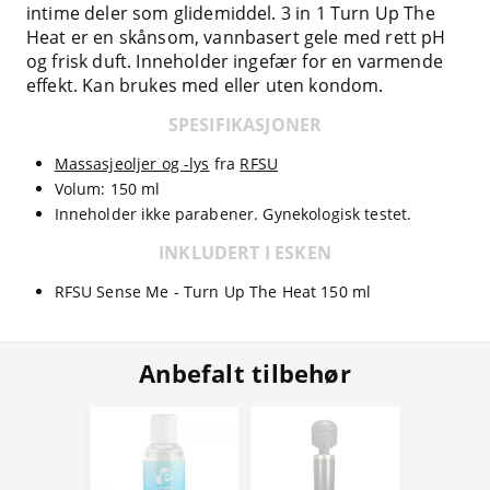
intime deler som glidemiddel. 3 in 1 Turn Up The
Heat er en skånsom, vannbasert gele med rett pH
og frisk duft. Inneholder ingefær for en varmende
effekt. Kan brukes med eller uten kondom.
SPESIFIKASJONER
Massasjeoljer og -lys
fra
RFSU
Volum: 150 ml
Inneholder ikke parabener. Gynekologisk testet.
INKLUDERT I ESKEN
RFSU Sense Me - Turn Up The Heat 150 ml
Anbefalt tilbehør