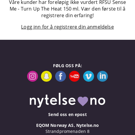
Våre kunder har foreløpig ikke vurdert RFSU Sense
Me - Turn Up The Heat 150 ml. Vær den første til å
registrere din erfaring!
Logg inn for å registrere din anmeldelse
FØLG OSS PÅ:
Send oss en epost
EQOM Norway AS, Nytelse.no
Strandpromenaden 8