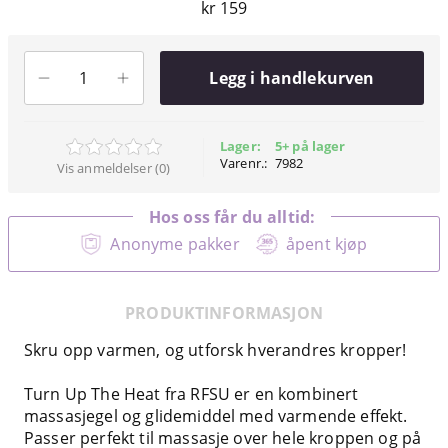
kr 159
Legg i handlekurven
Lager:
5+ på lager
Varenr.:
7982
Vis anmeldelser (0)
Hos oss får du alltid:
Anonyme pakker
åpent kjøp
PRODUKTINFORMASJON
Skru opp varmen, og utforsk hverandres kropper!
Turn Up The Heat fra RFSU er en kombinert
massasjegel og glidemiddel med varmende effekt.
Passer perfekt til massasje over hele kroppen og på