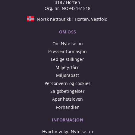
3187 Horten
Org. nr. NO943161518
Norsk nettbutikk i Horten, Vestfold
OM OSS
Om Nytelse.no
Presseinformasjon
Ledige stillinger
Miljøfyrtårn
Miljørabatt
Personvern og cookies
Salgsbetingelser
Åpenhetsloven
Forhandler
INFORMASJON
Hvorfor velge Nytelse.no