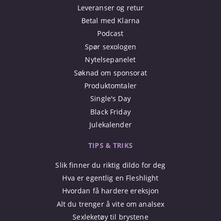
Leveranser og retur
Betal med Klarna
Podcast
Spør sexologen
Nytelsepanelet
Søknad om sponsorat
Produktomtaler
Single's Day
Black Friday
Julekalender
TIPS & TRIKS
Slik finner du riktig dildo for deg
Hva er egentlig en Fleshlight
Hvordan få hardere ereksjon
Alt du trenger å vite om analsex
Sexleketøy til brystene