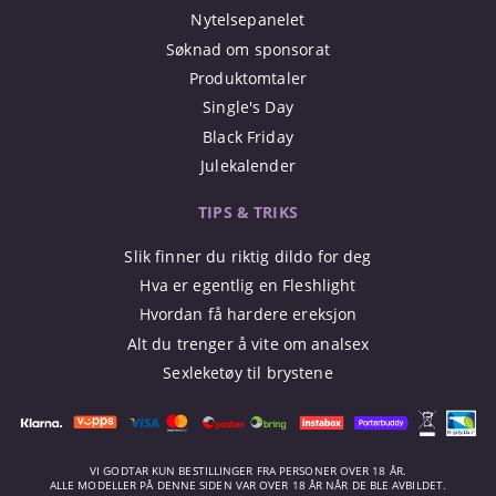
Nytelsepanelet
Søknad om sponsorat
Produktomtaler
Single's Day
Black Friday
Julekalender
TIPS & TRIKS
Slik finner du riktig dildo for deg
Hva er egentlig en Fleshlight
Hvordan få hardere ereksjon
Alt du trenger å vite om analsex
Sexleketøy til brystene
VI GODTAR KUN BESTILLINGER FRA PERSONER OVER 18 ÅR.
ALLE MODELLER PÅ DENNE SIDEN VAR OVER 18 ÅR NÅR DE BLE AVBILDET.