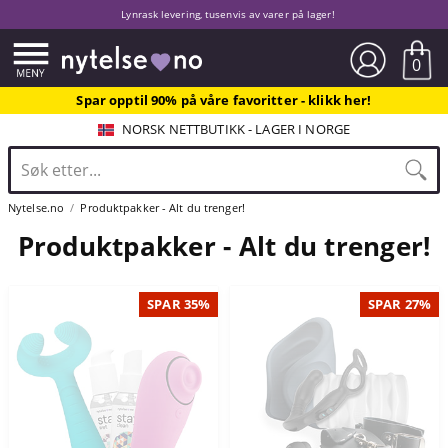
Lynrask levering, tusenvis av varer på lager!
0
Spar opptil 90% på våre favoritter - klikk her!
NORSK NETTBUTIKK - LAGER I NORGE
Nytelse.no
Produktpakker - Alt du trenger!
Produktpakker - Alt du trenger!
SPAR 35%
SPAR 27%