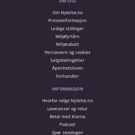
OM OSS
Om Nytelse.no
Presseinformasjon
Ledige stillinger
Miljøfyrtårn
Miljørabatt
Personvern og cookies
Salgsbetingelser
Åpenhetsloven
Forhandler
INFORMASJON
Hvorfor velge Nytelse.no
Leveranser og retur
Betal med Klarna
Podcast
Spør sexologen