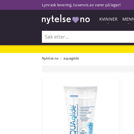
Lynrask levering, tusenvis av varer på lager!
KVINNER
MEN
Nytelse.no
aquaglide