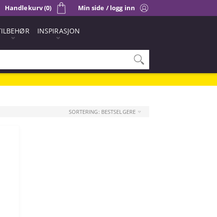
Handlekurv (0)
Min side / logg inn
TILBEHØR
INSPIRASJON
SORTERING: BESTSELGERE