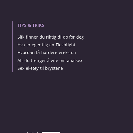
TIPS & TRIKS
Slik finner du riktig dildo for deg
Hva er egentlig en Fleshlight
Hvordan få hardere ereksjon
Alt du trenger å vite om analsex
Sexleketøy til brystene