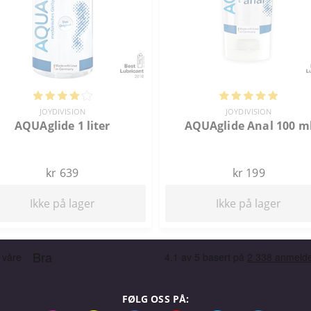
JOYDIVISION
JOYDIVISION
AQUAglide 1 liter
AQUAglide Anal 100 m
kr 639
kr 199
Ikke på lager
Ikke på lager
FØLG OSS PÅ: