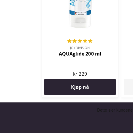
JOYDIVISION
AQUAglide 200 ml
kr 229
Kjøp nå