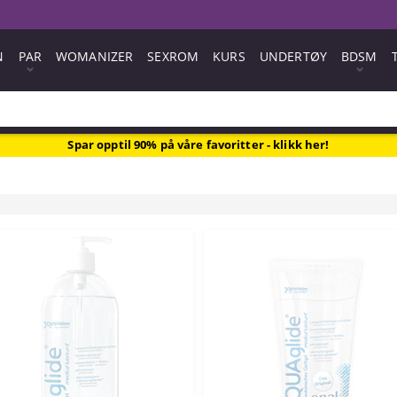
N
PAR
WOMANIZER
SEXROM
KURS
UNDERTØY
BDSM
Spar opptil 90% på våre favoritter - klikk her!