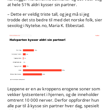
at hele 51% aldri kysser sin partner.
– Dette er veldig triste tall, og jeg må si jeg
trodde det sto bedre til med det norske folk, sier
sexolog i Nytelse.no, Maria K. Ebbestad.
Leppene er en av kroppens erogene soner som
vekker lystsenteret i hjernen, og de inneholder
omtrent 10 000 nerver. Derfor oppfordrer hun
alle par til å kysse sin partner hver dag, spesielt