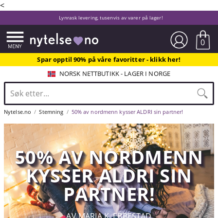
<
Lynrask levering, tusenvis av varer på lager!
0
Spar opptil 90% på våre favoritter - klikk her!
NORSK NETTBUTIKK - LAGER I NORGE
Nytelse.no
Stemning
50% av nordmenn kysser ALDRI sin partner!
50% AV NORDMENN
KYSSER ALDRI SIN
PARTNER!
AV MARIA K. EBBESTAD