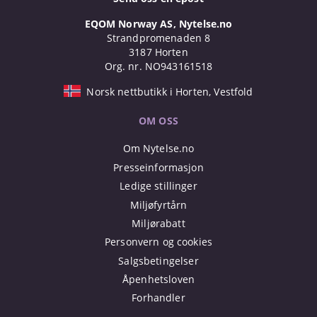
EQOM Norway AS, Nytelse.no
Strandpromenaden 8
3187 Horten
Org. nr. NO943161518
Norsk nettbutikk i Horten, Vestfold
OM OSS
Om Nytelse.no
Presseinformasjon
Ledige stillinger
Miljøfyrtårn
Miljørabatt
Personvern og cookies
Salgsbetingelser
Åpenhetsloven
Forhandler