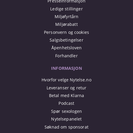
Presseinformasjon
Ledige stillinger
Miljøfyrtårn
Miljørabatt
Personvern og cookies
Salgsbetingelser
Åpenhetsloven
Forhandler
INFORMASJON
Hvorfor velge Nytelse.no
Leveranser og retur
Betal med Klarna
Podcast
Spør sexologen
Nytelsepanelet
Søknad om sponsorat