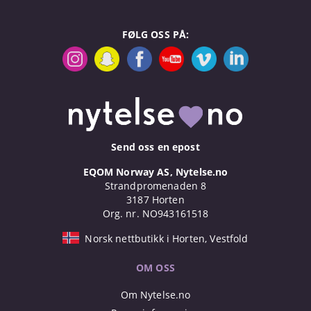
FØLG OSS PÅ:
Send oss en epost
EQOM Norway AS, Nytelse.no
Strandpromenaden 8
3187 Horten
Org. nr. NO943161518
Norsk nettbutikk i Horten, Vestfold
OM OSS
Om Nytelse.no