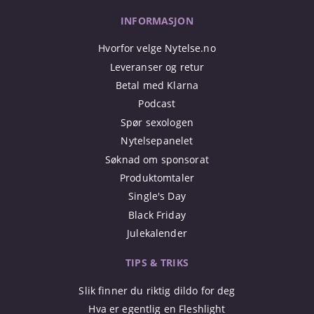
INFORMASJON
Hvorfor velge Nytelse.no
Leveranser og retur
Betal med Klarna
Podcast
Spør sexologen
Nytelsepanelet
Søknad om sponsorat
Produktomtaler
Single's Day
Black Friday
Julekalender
TIPS & TRIKS
Slik finner du riktig dildo for deg
Hva er egentlig en Fleshlight