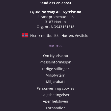
Send oss en epost
EQOM Norway AS, Nytelse.no
Strandpromenaden 8
3187 Horten
Org. nr. NO943161518
Norsk nettbutikk i Horten, Vestfold
OM OSS
Om Nytelse.no
Presseinformasjon
Ledige stillinger
Miljøfyrtårn
Miljørabatt
Personvern og cookies
Salgsbetingelser
Åpenhetsloven
Forhandler