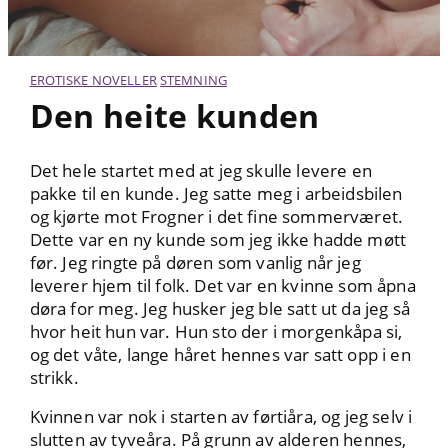
EROTISKE NOVELLER
STEMNING
Den heite kunden
Det hele startet med at jeg skulle levere en
pakke til en kunde. Jeg satte meg i arbeidsbilen
og kjørte mot Frogner i det fine sommerværet.
Dette var en ny kunde som jeg ikke hadde møtt
før. Jeg ringte på døren som vanlig når jeg
leverer hjem til folk. Det var en kvinne som åpna
døra for meg. Jeg husker jeg ble satt ut da jeg så
hvor heit hun var. Hun sto der i morgenkåpa si,
og det våte, lange håret hennes var satt opp i en
strikk.
Kvinnen var nok i starten av førtiåra, og jeg selv i
slutten av tyveåra. På grunn av alderen hennes,