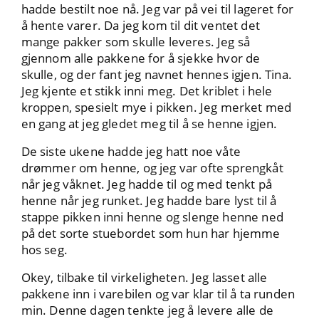
hadde bestilt noe nå. Jeg var på vei til lageret for
å hente varer. Da jeg kom til dit ventet det
mange pakker som skulle leveres. Jeg så
gjennom alle pakkene for å sjekke hvor de
skulle, og der fant jeg navnet hennes igjen. Tina.
Jeg kjente et stikk inni meg. Det kriblet i hele
kroppen, spesielt mye i pikken. Jeg merket med
en gang at jeg gledet meg til å se henne igjen.
De siste ukene hadde jeg hatt noe våte
drømmer om henne, og jeg var ofte sprengkåt
når jeg våknet. Jeg hadde til og med tenkt på
henne når jeg runket. Jeg hadde bare lyst til å
stappe pikken inni henne og slenge henne ned
på det sorte stuebordet som hun har hjemme
hos seg.
Okey, tilbake til virkeligheten. Jeg lasset alle
pakkene inn i varebilen og var klar til å ta runden
min. Denne dagen tenkte jeg å levere alle de