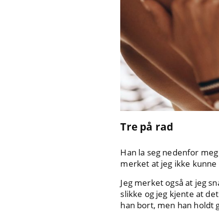
Tre på rad
Han la seg nedenfor meg 
merket at jeg ikke kunne
Jeg merket også at jeg sn
slikke og jeg kjente at de
han bort, men han holdt g