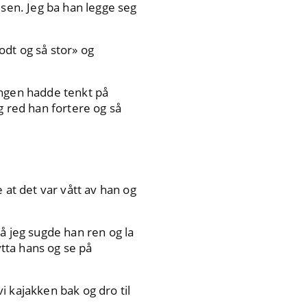
usen. Jeg ba han legge seg
odt og så stor» og
Ingen hadde tenkt på
g red han fortere og så
 at det var vått av han og
å jeg sugde han ren og la
hytta hans og se på
i kajakken bak og dro til