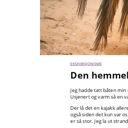
EKSHIBISJONISME
Den hemmel
Jeg hadde tatt båten min u
Usjenert og varm så en v
Der lå det en kajakk aller
også siden det kun var os
er så stor. Jeg la ut str