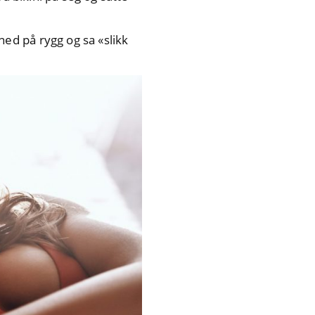
ed på rygg og sa «slikk