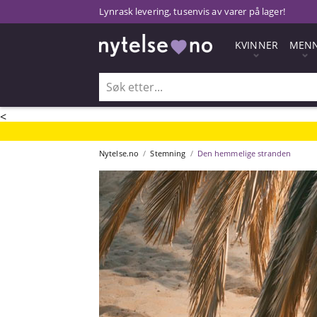
Lynrask levering, tusenvis av varer på lager!
KVINNER
MEN
<
Nytelse.no
Stemning
Den hemmelige stranden