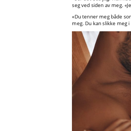
seg ved siden av meg. «Jeg
«Du tenner meg både som 
meg. Du kan slikke meg i 