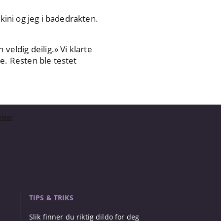
kini og jeg i badedrakten.
 veldig deilig.» Vi klarte
de. Resten ble testet
TIPS & TRIKS
Slik finner du riktig dildo for deg