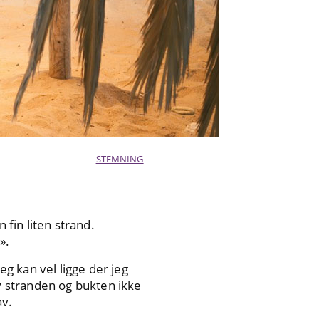
STEMNING
 fin liten strand.
».
eg kan vel ligge der jeg
av stranden og bukten ikke
av.