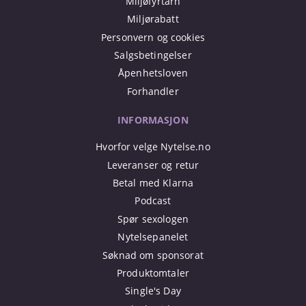
Miljøfyrtårn
Miljørabatt
Personvern og cookies
Salgsbetingelser
Åpenhetsloven
Forhandler
INFORMASJON
Hvorfor velge Nytelse.no
Leveranser og retur
Betal med Klarna
Podcast
Spør sexologen
Nytelsepanelet
Søknad om sponsorat
Produktomtaler
Single's Day