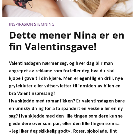
INSPIRASJON
STEMNING
Dette mener Nina er en
fin Valentinsgave!
Valentinsdagen nærmer seg, og hver dag blir man
angrepet av reklame som forteller deg hva du skal
kjøpe i gave til din kjære. Men er egentlig en drill, nye
grytekluter eller våtservietter til innsiden av bilen en
bra Valentinspresang?
Hva skjedde med romantikken? Er valentinsdagen bare
en unnskyldning for å få spandert en veske eller en ny
sag? Hva skjedde med den lille tingen som dere kunne
glede dere over som par, eller den lille tingen som sa
«Jeg liker deg skikkelig godt». Roser, sjokolade, fint