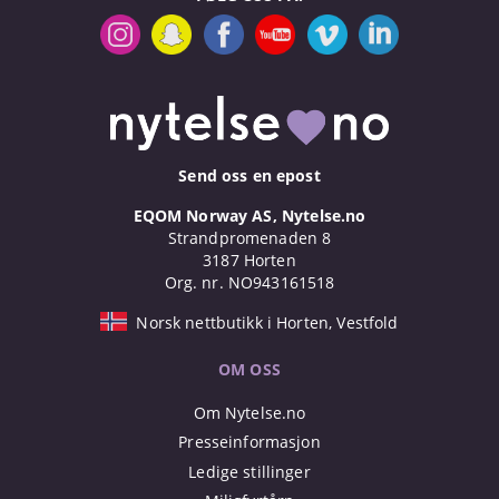
Send oss en epost
EQOM Norway AS, Nytelse.no
Strandpromenaden 8
3187 Horten
Org. nr. NO943161518
Norsk nettbutikk i Horten, Vestfold
OM OSS
Om Nytelse.no
Presseinformasjon
Ledige stillinger