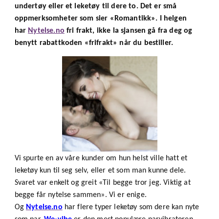
undertøy eller et leketøy til dere to. Det er små
oppmerksomheter som sier «Romantikk». I helgen
har
Nytelse.no
fri frakt, ikke la sjansen gå fra deg og
benytt rabattkoden «frifrakt» når du bestiller.
Vi spurte en av våre kunder om hun helst ville hatt et
leketøy kun til seg selv, eller et som man kunne dele.
Svaret var enkelt og greit «Til begge tror jeg. Viktig at
begge får nytelse sammen». Vi er enige.
Og
Nytelse.no
har flere typer leketøy som dere kan nyte