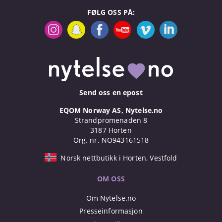
FØLG OSS PÅ:
Send oss en epost
EQOM Norway AS, Nytelse.no
Strandpromenaden 8
3187 Horten
Org. nr. NO943161518
Norsk nettbutikk i Horten, Vestfold
OM OSS
Om Nytelse.no
Presseinformasjon