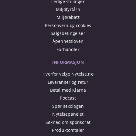
Ledige stillinger
Miljøfyrtårn
Miljørabatt
Personvern og cookies
Salgsbetingelser
Åpenhetsloven
Forhandler
INFORMASJON
Hvorfor velge Nytelse.no
Leveranser og retur
Betal med Klarna
Podcast
Spør sexologen
Nytelsepanelet
Søknad om sponsorat
Produktomtaler