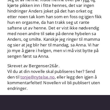
kjørte pikken inn i fitte hennes, det var ingen
hindringer Anders joket på det han orket og
etter noen tak kom han som en foss og igjen fikk
hun en orgasme, da han trakk seg ut rante
saftene ut av henne. Det er vist ikke nødvendig
med noen andre til søke på denne hybelen sa
Anders, og smilte. Kanskje jeg ringer til mamma
og sier at jeg blir her til mandag, sa Anna. Vi har
jo mye å gjøre i helgen, men vi må vist bytte på
sengen først sa Anna.
Skrevet av Bergenser26år.
Vil du at din novelle skal publiseres her? Send
den til
tonje@nytelse.no
, eller legg den igjen å
kommentarfeltet! Novellen vil bli publisert uten
endringer.