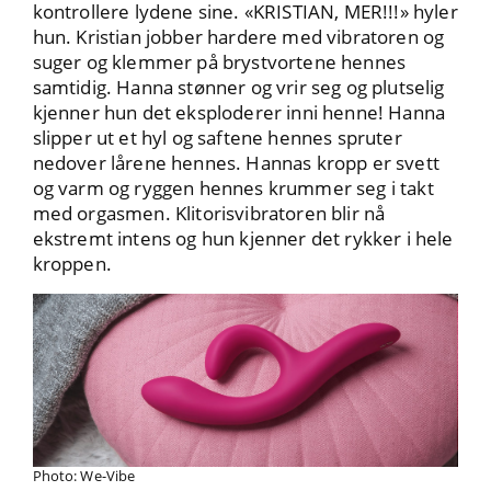
kontrollere lydene sine. «KRISTIAN, MER!!!» hyler
hun. Kristian jobber hardere med vibratoren og
suger og klemmer på brystvortene hennes
samtidig. Hanna stønner og vrir seg og plutselig
kjenner hun det eksploderer inni henne! Hanna
slipper ut et hyl og saftene hennes spruter
nedover lårene hennes. Hannas kropp er svett
og varm og ryggen hennes krummer seg i takt
med orgasmen. Klitorisvibratoren blir nå
ekstremt intens og hun kjenner det rykker i hele
kroppen.
Photo: We-Vibe