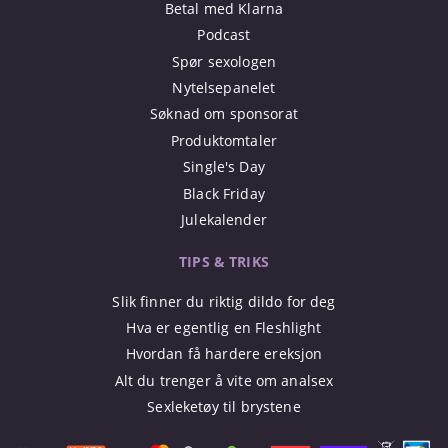
Betal med Klarna
Podcast
Spør sexologen
Nytelsepanelet
Søknad om sponsorat
Produktomtaler
Single's Day
Black Friday
Julekalender
TIPS & TRIKS
Slik finner du riktig dildo for deg
Hva er egentlig en Fleshlight
Hvordan få hardere ereksjon
Alt du trenger å vite om analsex
Sexleketøy til brystene