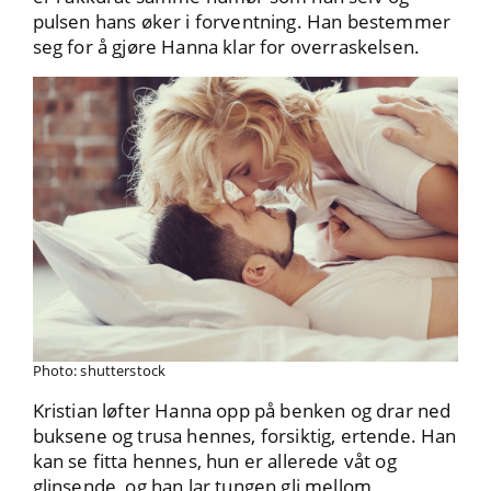
pulsen hans øker i forventning. Han bestemmer
seg for å gjøre Hanna klar for overraskelsen.
Photo: shutterstock
Kristian løfter Hanna opp på benken og drar ned
buksene og trusa hennes, forsiktig, ertende. Han
kan se fitta hennes, hun er allerede våt og
glinsende, og han lar tungen gli mellom