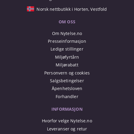
Norsk nettbutikk i Horten, Vestfold
OM OSS
Om Nytelse.no
Presseinformasjon
Ledige stillinger
Miljøfyrtårn
Miljørabatt
Personvern og cookies
Salgsbetingelser
Åpenhetsloven
Forhandler
INFORMASJON
Hvorfor velge Nytelse.no
Leveranser og retur