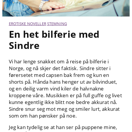
EROTISKE NOVELLER
STEMNING
En het bilferie med
Sindre
Vi har lenge snakket om å reise på bilferie i
Norge, og nå skjer det faktisk. Sindre sitter i
førersetet med capsen bak frem og kun en
shorts på. Hånda hans henger ut av bilvinduet,
og en deilig varm vind kiler de halvnakne
kroppene våre. Musikken er på full guffe og livet
kunne egentlig ikke blitt noe bedre akkurat nå.
Sindre snur seg mot meg og smiler lurt, akkurat
som om han pønsker på noe.
Jeg kan tydelig se at han ser på puppene mine,