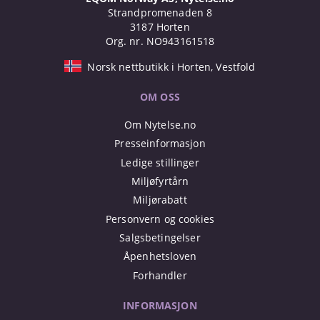
Strandpromenaden 8
3187 Horten
Org. nr. NO943161518
Norsk nettbutikk i Horten, Vestfold
OM OSS
Om Nytelse.no
Presseinformasjon
Ledige stillinger
Miljøfyrtårn
Miljørabatt
Personvern og cookies
Salgsbetingelser
Åpenhetsloven
Forhandler
INFORMASJON