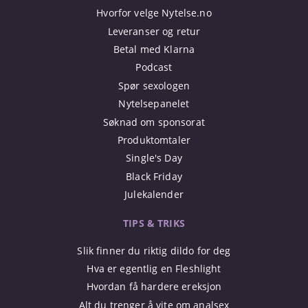
Hvorfor velge Nytelse.no
Leveranser og retur
Betal med Klarna
Podcast
Spør sexologen
Nytelsepanelet
Søknad om sponsorat
Produktomtaler
Single's Day
Black Friday
Julekalender
TIPS & TRIKS
Slik finner du riktig dildo for deg
Hva er egentlig en Fleshlight
Hvordan få hardere ereksjon
Alt du trenger å vite om analsex