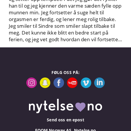
han til og jeg kjenner den varme sæden fylle opp
munnen min. Jeg fortsetter å suge helt til
orgasmen er ferdig, og lener meg rolig tilbake.
Jeg smiler til Sindre som smiler slapt tilbake til
meg. Det kunne ikke blitt en bedre start på
ferien, og jeg vet godt hvordan den vil fortsette…
FØLG OSS PÅ:
Send oss en epost
EQOM Norway AS, Nytelse.no