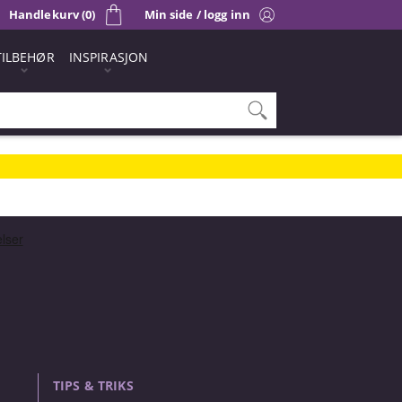
Handlekurv (0)
Min side / logg inn
TILBEHØR
INSPIRASJON
TIPS & TRIKS