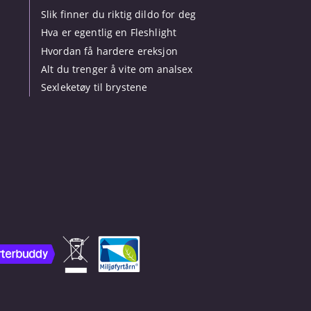
Slik finner du riktig dildo for deg
Hva er egentlig en Fleshlight
Hvordan få hardere ereksjon
Alt du trenger å vite om analsex
Sexleketøy til brystene