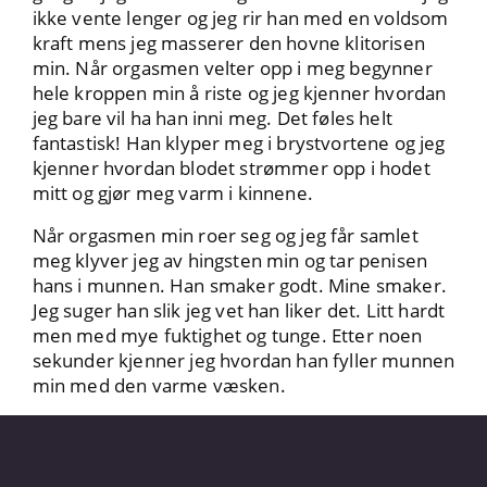
ikke vente lenger og jeg rir han med en voldsom
kraft mens jeg masserer den hovne klitorisen
min. Når orgasmen velter opp i meg begynner
hele kroppen min å riste og jeg kjenner hvordan
jeg bare vil ha han inni meg. Det føles helt
fantastisk! Han klyper meg i brystvortene og jeg
kjenner hvordan blodet strømmer opp i hodet
mitt og gjør meg varm i kinnene.
Når orgasmen min roer seg og jeg får samlet
meg klyver jeg av hingsten min og tar penisen
hans i munnen. Han smaker godt. Mine smaker.
Jeg suger han slik jeg vet han liker det. Litt hardt
men med mye fuktighet og tunge. Etter noen
sekunder kjenner jeg hvordan han fyller munnen
min med den varme væsken.