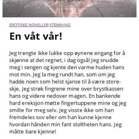
EROTISKE NOVELLER
STEMNING
En våt vår!
Jeg trengte ikke lukke opp øynene engang for å
skjønne at det regnet, i dag også! Jeg snudde
meg i sengen og kjente den varme huden hans
mot min. Jeg la meg rundt han, som om jeg
hadde noen som helst sjanse til å være store-
skje. Jeg strøk fingrene mine over brystkassen
hans og videre nedover magen. En bankende
hard ereksjon møtte fingertuppene mine og jeg
smilte for meg selv. Jeg visste ikke om han
fremdeles sov eller om han kunne kjenne
hvordan hånden min fant stoltheten hans. Jeg
måtte bare kjenne!