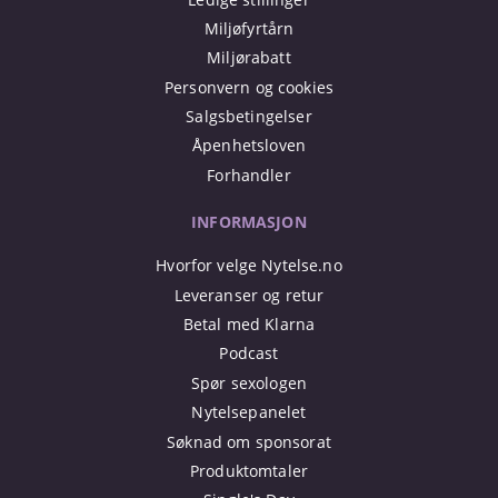
Miljøfyrtårn
Miljørabatt
Personvern og cookies
Salgsbetingelser
Åpenhetsloven
Forhandler
INFORMASJON
Hvorfor velge Nytelse.no
Leveranser og retur
Betal med Klarna
Podcast
Spør sexologen
Nytelsepanelet
Søknad om sponsorat
Produktomtaler