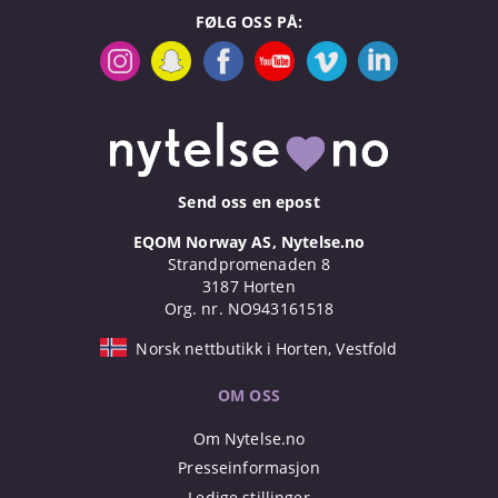
FØLG OSS PÅ:
Send oss en epost
EQOM Norway AS, Nytelse.no
Strandpromenaden 8
3187 Horten
Org. nr. NO943161518
Norsk nettbutikk i Horten, Vestfold
OM OSS
Om Nytelse.no
Presseinformasjon
Ledige stillinger