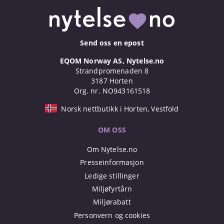
Send oss en epost
EQOM Norway AS, Nytelse.no
Strandpromenaden 8
3187 Horten
Org. nr. NO943161518
Norsk nettbutikk i Horten, Vestfold
OM OSS
Om Nytelse.no
Presseinformasjon
Ledige stillinger
Miljøfyrtårn
Miljørabatt
Personvern og cookies