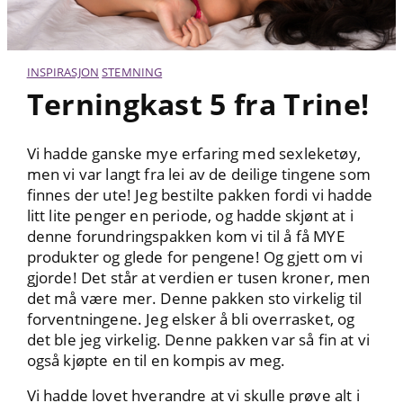
INSPIRASJON
STEMNING
Terningkast 5 fra Trine!
Vi hadde ganske mye erfaring med sexleketøy,
men vi var langt fra lei av de deilige tingene som
finnes der ute! Jeg bestilte pakken fordi vi hadde
litt lite penger en periode, og hadde skjønt at i
denne forundringspakken kom vi til å få MYE
produkter og glede for pengene! Og gjett om vi
gjorde! Det står at verdien er tusen kroner, men
det må være mer. Denne pakken sto virkelig til
forventningene. Jeg elsker å bli overrasket, og
det ble jeg virkelig. Denne pakken var så fin at vi
også kjøpte en til en kompis av meg.
Vi hadde lovet hverandre at vi skulle prøve alt i