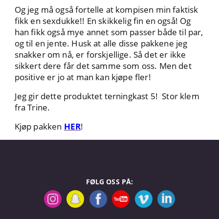
Og jeg må også fortelle at kompisen min faktisk
fikk en sexdukke!! En skikkelig fin en også! Og
han fikk også mye annet som passer både til par,
og til en jente. Husk at alle disse pakkene jeg
snakker om nå, er forskjellige. Så det er ikke
sikkert dere får det samme som oss. Men det
positive er jo at man kan kjøpe fler!
Jeg gir dette produktet terningkast 5! Stor klem
fra Trine.
Kjøp pakken
HER
!
FØLG OSS PÅ: