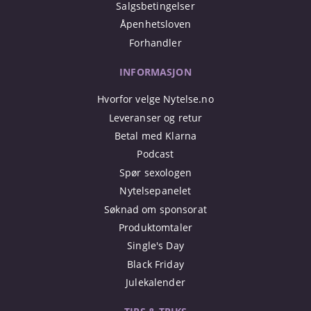
Salgsbetingelser
Åpenhetsloven
Forhandler
INFORMASJON
Hvorfor velge Nytelse.no
Leveranser og retur
Betal med Klarna
Podcast
Spør sexologen
Nytelsepanelet
Søknad om sponsorat
Produktomtaler
Single's Day
Black Friday
Julekalender