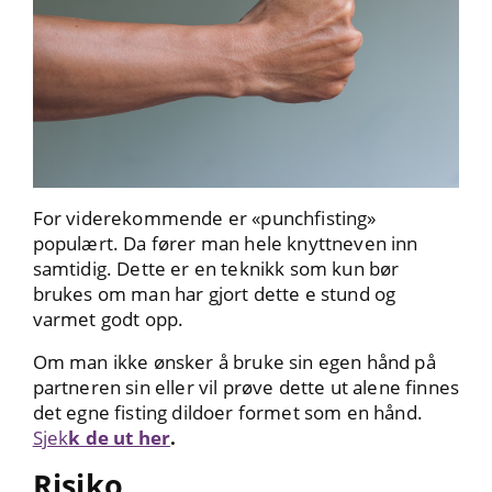
For viderekommende er «punchfisting»
populært. Da fører man hele knyttneven inn
samtidig. Dette er en teknikk som kun bør
brukes om man har gjort dette e stund og
varmet godt opp.
Om man ikke ønsker å bruke sin egen hånd på
partneren sin eller vil prøve dette ut alene finnes
det egne fisting dildoer formet som en hånd.
Sjek
k de ut her
.
Risiko