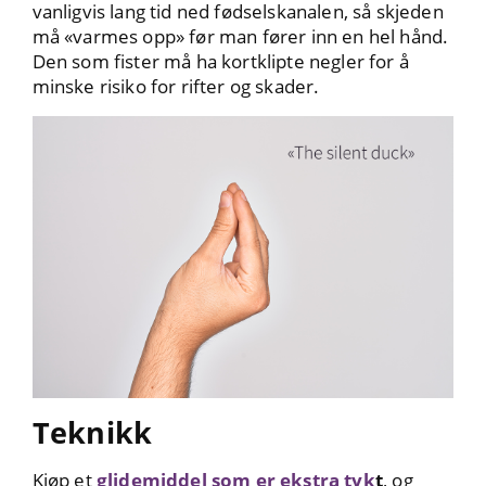
vanligvis lang tid ned fødselskanalen, så skjeden
må «varmes opp» før man fører inn en hel hånd.
Den som fister må ha kortklipte negler for å
minske risiko for rifter og skader.
Teknikk
Kjøp et
glidemiddel som er ekstra tyk
t
, og