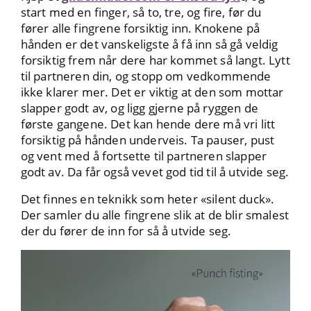
start med en finger, så to, tre, og fire, før du
fører alle fingrene forsiktig inn. Knokene på
hånden er det vanskeligste å få inn så gå veldig
forsiktig frem når dere har kommet så langt. Lytt
til partneren din, og stopp om vedkommende
ikke klarer mer. Det er viktig at den som mottar
slapper godt av, og ligg gjerne på ryggen de
første gangene. Det kan hende dere må vri litt
forsiktig på hånden underveis. Ta pauser, pust
og vent med å fortsette til partneren slapper
godt av. Da får også vevet god tid til å utvide seg.
Det finnes en teknikk som heter «silent duck».
Der samler du alle fingrene slik at de blir smalest
der du fører de inn for så å utvide seg.