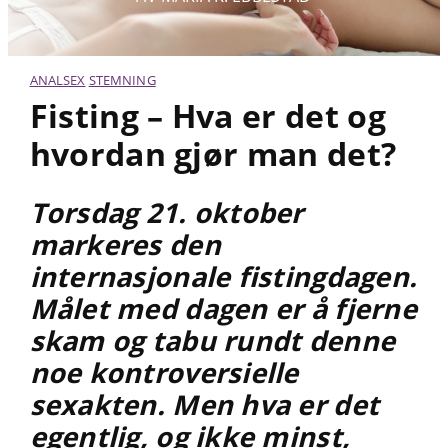
ANALSEX
STEMNING
Fisting – Hva er det og
hvordan gjør man det?
Torsdag 21. oktober
markeres den
internasjonale fistingdagen.
Målet med dagen er å fjerne
skam og tabu rundt denne
noe kontroversielle
sexakten. Men hva er det
egentlig, og ikke minst,