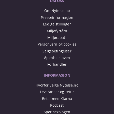
OM OSS
Om Nytelse.no
Presseinformasjon
Ledige stillinger
Miljøfyrtårn
Miljørabatt
Personvern og cookies
Salgsbetingelser
Åpenhetsloven
Forhandler
INFORMASJON
Hvorfor velge Nytelse.no
Leveranser og retur
Betal med Klarna
Podcast
Spør sexologen