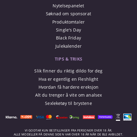
Nytelsepanelet
Søknad om sponsorat
Produktomtaler
Single's Day
Black Friday
Julekalender
TIPS & TRIKS
Slik finner du riktig dildo for deg
Hva er egentlig en Fleshlight
Hvordan få hardere ereksjon
Alt du trenger å vite om analsex
Sexleketøy til brystene
VI GODTAR KUN BESTILLINGER FRA PERSONER OVER 18 ÅR.
ALLE MODELLER PÅ DENNE SIDEN VAR OVER 18 ÅR NÅR DE BLE AVBILDET.