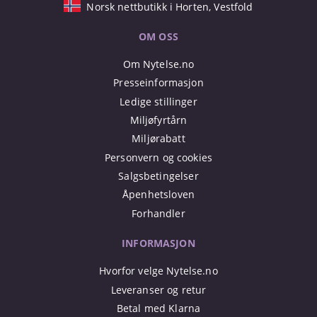
Norsk nettbutikk i Horten, Vestfold
OM OSS
Om Nytelse.no
Presseinformasjon
Ledige stillinger
Miljøfyrtårn
Miljørabatt
Personvern og cookies
Salgsbetingelser
Åpenhetsloven
Forhandler
INFORMASJON
Hvorfor velge Nytelse.no
Leveranser og retur
Betal med Klarna