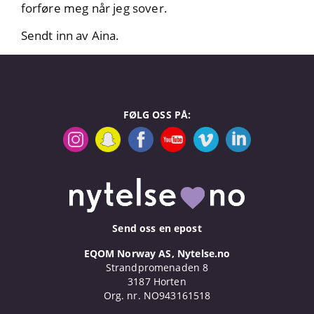
forføre meg når jeg sover.
Sendt inn av Aina.
FØLG OSS PÅ:
Send oss en epost
EQOM Norway AS, Nytelse.no
Strandpromenaden 8
3187 Horten
Org. nr. NO943161518