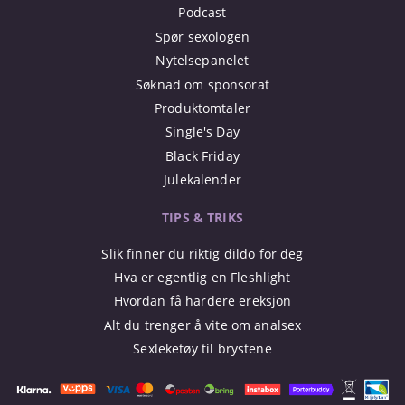
Podcast
Spør sexologen
Nytelsepanelet
Søknad om sponsorat
Produktomtaler
Single's Day
Black Friday
Julekalender
TIPS & TRIKS
Slik finner du riktig dildo for deg
Hva er egentlig en Fleshlight
Hvordan få hardere ereksjon
Alt du trenger å vite om analsex
Sexleketøy til brystene