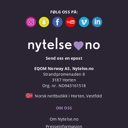
FØLG OSS PÅ:
Send oss en epost
EQOM Norway AS, Nytelse.no
Strandpromenaden 8
3187 Horten
Org. nr. NO943161518
Norsk nettbutikk i Horten, Vestfold
OM OSS
Om Nytelse.no
Presseinformasjon