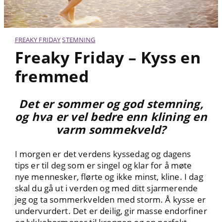
FREAKY FRIDAY
STEMNING
Freaky Friday – Kyss en
fremmed
Det er sommer og god stemning,
og hva er vel bedre enn klining en
varm sommekveld?
I morgen er det verdens kyssedag og dagens
tips er til deg som er singel og klar for å møte
nye mennesker, flørte og ikke minst, kline. I dag
skal du gå ut i verden og med ditt sjarmerende
jeg og ta sommerkvelden med storm. Å kysse er
undervurdert. Det er deilig, gir masse endorfiner