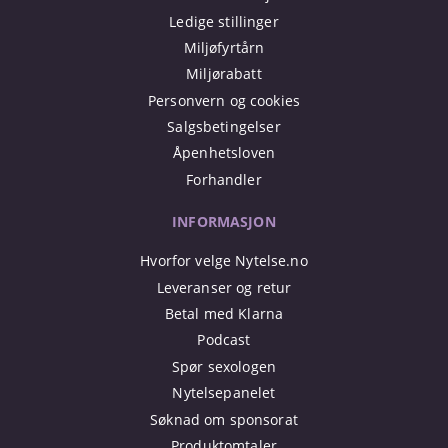
Ledige stillinger
Miljøfyrtårn
Miljørabatt
Personvern og cookies
Salgsbetingelser
Åpenhetsloven
Forhandler
INFORMASJON
Hvorfor velge Nytelse.no
Leveranser og retur
Betal med Klarna
Podcast
Spør sexologen
Nytelsepanelet
Søknad om sponsorat
Produktomtaler