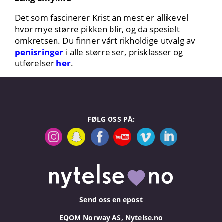
Det som fascinerer Kristian mest er allikevel
hvor mye større pikken blir, og da spesielt
omkretsen.
Du finner vårt rikholdige utvalg av
penisringer
i alle størrelser, prisklasser og
utførelser
her
.
FØLG OSS PÅ:
Send oss en epost
EQOM Norway AS, Nytelse.no