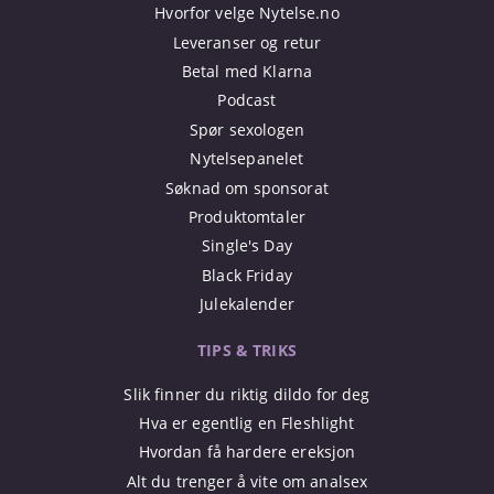
Hvorfor velge Nytelse.no
Leveranser og retur
Betal med Klarna
Podcast
Spør sexologen
Nytelsepanelet
Søknad om sponsorat
Produktomtaler
Single's Day
Black Friday
Julekalender
TIPS & TRIKS
Slik finner du riktig dildo for deg
Hva er egentlig en Fleshlight
Hvordan få hardere ereksjon
Alt du trenger å vite om analsex