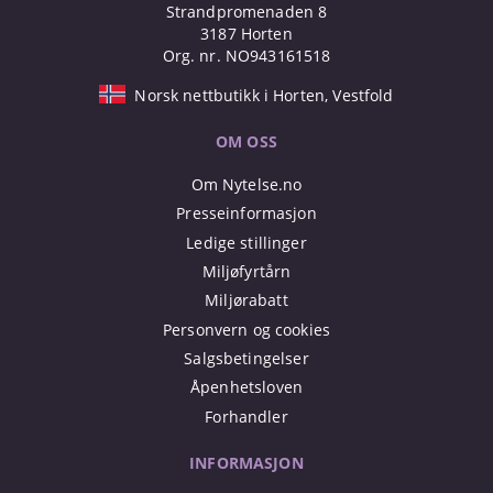
Strandpromenaden 8
3187 Horten
Org. nr. NO943161518
Norsk nettbutikk i Horten, Vestfold
OM OSS
Om Nytelse.no
Presseinformasjon
Ledige stillinger
Miljøfyrtårn
Miljørabatt
Personvern og cookies
Salgsbetingelser
Åpenhetsloven
Forhandler
INFORMASJON