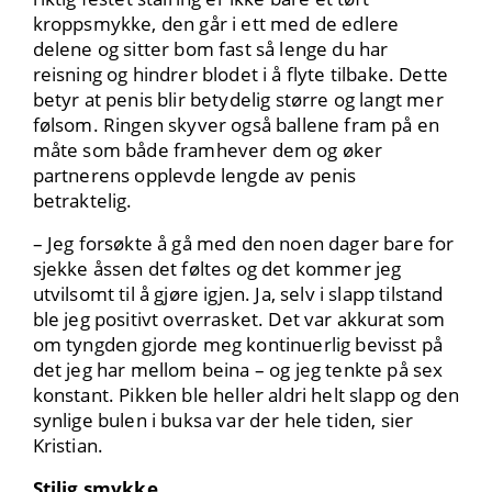
kroppsmykke, den går i ett med de edlere
delene og sitter bom fast så lenge du har
reisning og hindrer blodet i å flyte tilbake. Dette
betyr at penis blir betydelig større og langt mer
følsom. Ringen skyver også ballene fram på en
måte som både framhever dem og øker
partnerens opplevde lengde av penis
betraktelig.
– Jeg forsøkte å gå med den noen dager bare for
sjekke åssen det føltes og det kommer jeg
utvilsomt til å gjøre igjen. Ja, selv i slapp tilstand
ble jeg positivt overrasket. Det var akkurat som
om tyngden gjorde meg kontinuerlig bevisst på
det jeg har mellom beina – og jeg tenkte på sex
konstant. Pikken ble heller aldri helt slapp og den
synlige bulen i buksa var der hele tiden, sier
Kristian.
Stilig smykke