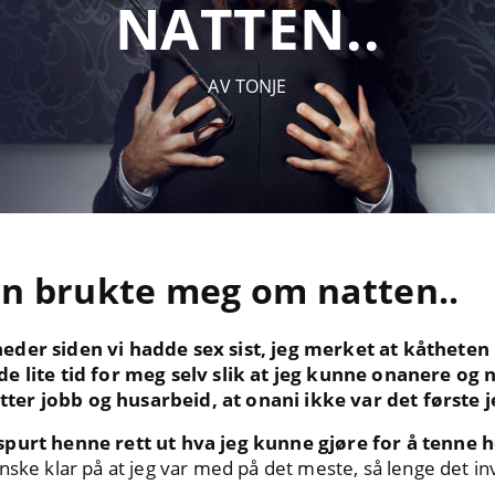
NATTEN..
AV TONJE
n brukte meg om natten..
eder siden vi hadde sex sist, jeg merket at kåthete
de lite tid for meg selv slik at jeg kunne onanere og 
 etter jobb og husarbeid, at onani ikke var det første 
spurt henne rett ut hva jeg kunne gjøre for å tenne 
anske klar på at jeg var med på det meste, så lenge det i