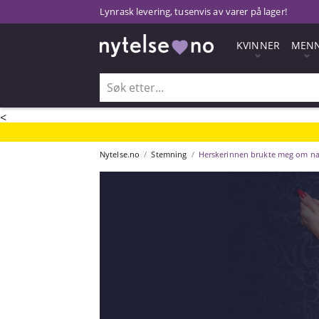
Lynrask levering, tusenvis av varer på lager!
KVINNER
MEN
<
Nytelse.no
Stemning
Herskerinnen brukte meg om na