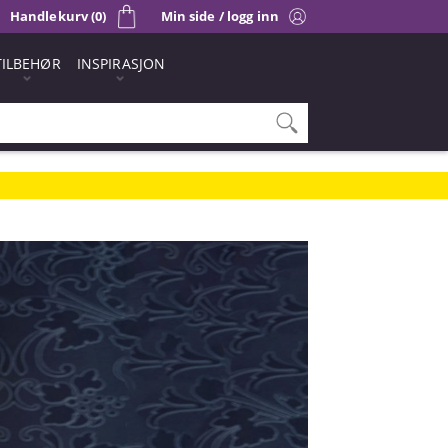
Handlekurv (0)
Min side / logg inn
TILBEHØR
INSPIRASJON