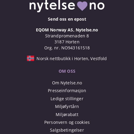
Send oss en epost
EQOM Norway AS, Nytelse.no
Strandpromenaden 8
3187 Horten
Org. nr. NO943161518
Norsk nettbutikk i Horten, Vestfold
OM OSS
Om Nytelse.no
Presseinformasjon
Ledige stillinger
Miljøfyrtårn
Miljørabatt
Personvern og cookies
Salgsbetingelser