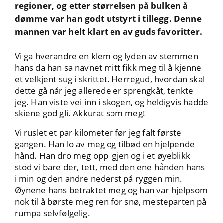
regioner, og etter størrelsen på bulken å
dømme var han godt utstyrt i tillegg. Denne
mannen var helt klart en av guds favoritter.
Vi ga hverandre en klem og lyden av stemmen
hans da han sa navnet mitt fikk meg til å kjenne
et velkjent sug i skrittet. Herregud, hvordan skal
dette gå når jeg allerede er sprengkåt, tenkte
jeg. Han viste vei inn i skogen, og heldigvis hadde
skiene god gli. Akkurat som meg!
Vi ruslet et par kilometer før jeg falt første
gangen. Han lo av meg og tilbød en hjelpende
hånd. Han dro meg opp igjen og i et øyeblikk
stod vi bare der, tett, med den ene hånden hans
i min og den andre nederst på ryggen min.
Øynene hans betraktet meg og han var hjelpsom
nok til å børste meg ren for snø, mesteparten på
rumpa selvfølgelig.