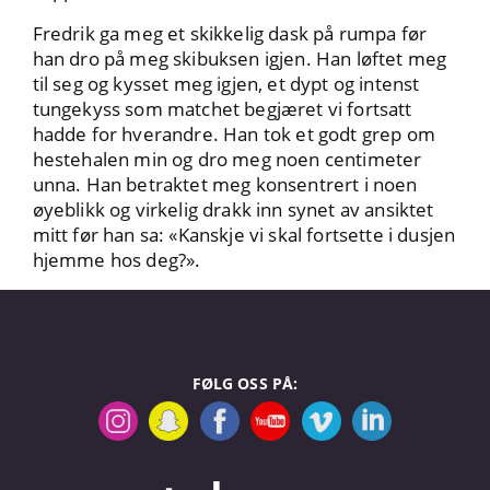
Fredrik ga meg et skikkelig dask på rumpa før
han dro på meg skibuksen igjen. Han løftet meg
til seg og kysset meg igjen, et dypt og intenst
tungekyss som matchet begjæret vi fortsatt
hadde for hverandre. Han tok et godt grep om
hestehalen min og dro meg noen centimeter
unna. Han betraktet meg konsentrert i noen
øyeblikk og virkelig drakk inn synet av ansiktet
mitt før han sa: «Kanskje vi skal fortsette i dusjen
hjemme hos deg?».
FØLG OSS PÅ: