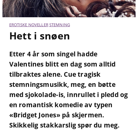
EROTISKE NOVELLER
STEMNING
Hett i snøen
Etter 4 år som singel hadde
Valentines blitt en dag som alltid
tilbraktes alene. Cue tragisk
stemningsmusikk, meg, en bøtte
med sjokolade-is, innrullet i pledd og
en romantisk komedie av typen
«Bridget Jones» på skjermen.
Skikkelig stakkarslig spør du meg.