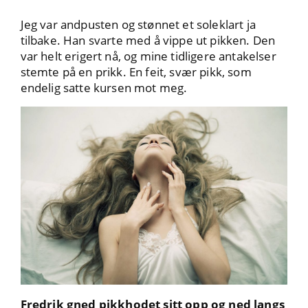
Jeg var andpusten og stønnet et soleklart ja
tilbake. Han svarte med å vippe ut pikken. Den
var helt erigert nå, og mine tidligere antakelser
stemte på en prikk. En feit, svær pikk, som
endelig satte kursen mot meg.
Fredrik gned pikkhodet sitt opp og ned langs