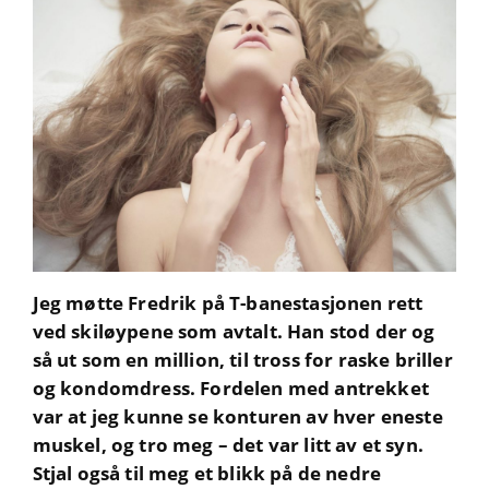
Jeg møtte Fredrik på T-banestasjonen rett
ved skiløypene som avtalt. Han stod der og
så ut som en million, til tross for raske briller
og kondomdress. Fordelen med antrekket
var at jeg kunne se konturen av hver eneste
muskel, og tro meg – det var litt av et syn.
Stjal også til meg et blikk på de nedre