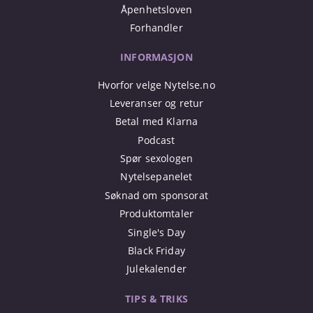
Åpenhetsloven
Forhandler
INFORMASJON
Hvorfor velge Nytelse.no
Leveranser og retur
Betal med Klarna
Podcast
Spør sexologen
Nytelsepanelet
Søknad om sponsorat
Produktomtaler
Single's Day
Black Friday
Julekalender
TIPS & TRIKS