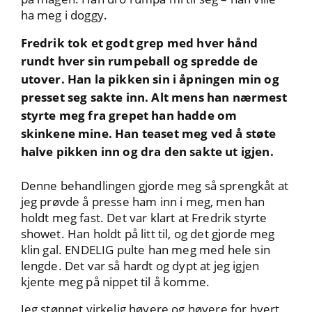
ha meg i doggy.
Fredrik tok et godt grep med hver hånd
rundt hver sin rumpeball og spredde de
utover. Han la pikken sin i åpningen min og
presset seg sakte inn. Alt mens han nærmest
styrte meg fra grepet han hadde om
skinkene mine. Han teaset meg ved å støte
halve pikken inn og dra den sakte ut igjen.
Denne behandlingen gjorde meg så sprengkåt at
jeg prøvde å presse ham inn i meg, men han
holdt meg fast. Det var klart at Fredrik styrte
showet. Han holdt på litt til, og det gjorde meg
klin gal. ENDELIG pulte han meg med hele sin
lengde. Det var så hardt og dypt at jeg igjen
kjente meg på nippet til å komme.
Jeg stønnet virkelig høyere og høyere for hvert