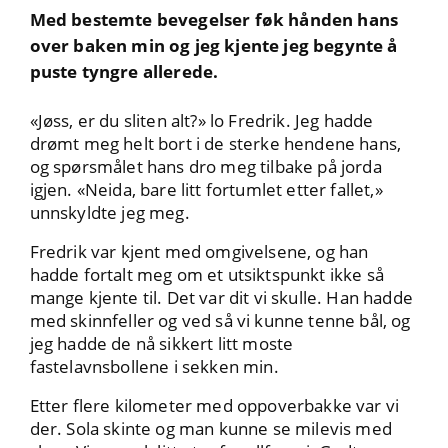
Med bestemte bevegelser føk hånden hans
over baken min og jeg kjente jeg begynte å
puste tyngre allerede.
«Jøss, er du sliten alt?» lo Fredrik. Jeg hadde
drømt meg helt bort i de sterke hendene hans,
og spørsmålet hans dro meg tilbake på jorda
igjen. «Neida, bare litt fortumlet etter fallet,»
unnskyldte jeg meg.
Fredrik var kjent med omgivelsene, og han
hadde fortalt meg om et utsiktspunkt ikke så
mange kjente til. Det var dit vi skulle. Han hadde
med skinnfeller og ved så vi kunne tenne bål, og
jeg hadde de nå sikkert litt moste
fastelavnsbollene i sekken min.
Etter flere kilometer med oppoverbakke var vi
der. Sola skinte og man kunne se milevis med