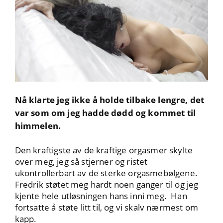
Nå klarte jeg ikke å holde tilbake lengre, det
var som om jeg hadde dødd og kommet til
himmelen.
Den kraftigste av de kraftige orgasmer skylte
over meg, jeg så stjerner og ristet
ukontrollerbart av de sterke orgasmebølgene.
Fredrik støtet meg hardt noen ganger til og jeg
kjente hele utløsningen hans inni meg. Han
fortsatte å støte litt til, og vi skalv nærmest om
kapp.