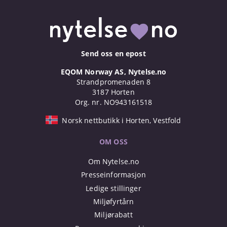
Send oss en epost
EQOM Norway AS, Nytelse.no
Strandpromenaden 8
3187 Horten
Org. nr. NO943161518
Norsk nettbutikk i Horten, Vestfold
OM OSS
Om Nytelse.no
Presseinformasjon
Ledige stillinger
Miljøfyrtårn
Miljørabatt