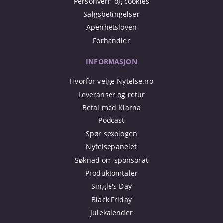
Personvern og cookies
Salgsbetingelser
Åpenhetsloven
Forhandler
INFORMASJON
Hvorfor velge Nytelse.no
Leveranser og retur
Betal med Klarna
Podcast
Spør sexologen
Nytelsepanelet
Søknad om sponsorat
Produktomtaler
Single's Day
Black Friday
Julekalender