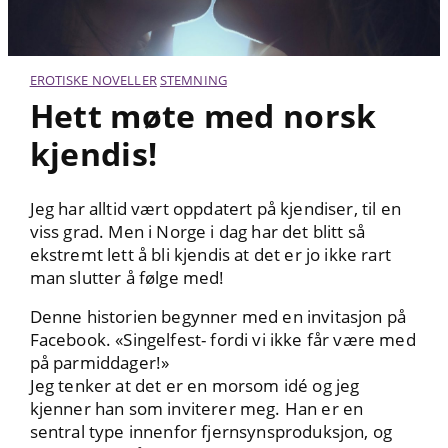
EROTISKE NOVELLER
STEMNING
Hett møte med norsk
kjendis!
Jeg har alltid vært oppdatert på kjendiser, til en
viss grad. Men i Norge i dag har det blitt så
ekstremt lett å bli kjendis at det er jo ikke rart
man slutter å følge med!
Denne historien begynner med en invitasjon på
Facebook. «Singelfest- fordi vi ikke får være med
på parmiddager!»
Jeg tenker at det er en morsom idé og jeg
kjenner han som inviterer meg. Han er en
sentral type innenfor fjernsynsproduksjon, og