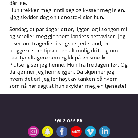
dårlige.
Hun trekker meg inntil seg og kysser meg igjen.
«Jeg skylder deg en tjeneste»! sier hun.
Søndag, et par dager etter, ligger jeg i sengen mi
og scroller meg gjennom landets nettaviser. Jeg
leser om tragedier i krigsherjede land, om
bloggere som tipser om alt mulig dritt og om
realitydeltagere som «gikk på en smell».
Plutselig ser jeg henne. Hun fra fredagen før. Og
da kjenner jeg henne igjen. Da skjønner jeg
hvem det er! Jeg ler høyt av tanken på hvem
som nå har sagt at hun skylder meg en tjeneste!
FØLG OSS PÅ: