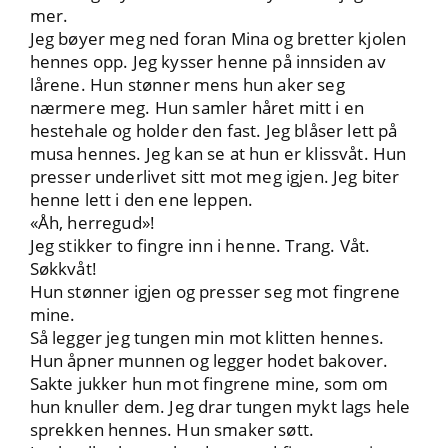
mer.
Jeg bøyer meg ned foran Mina og bretter kjolen
hennes opp. Jeg kysser henne på innsiden av
lårene. Hun stønner mens hun aker seg
nærmere meg. Hun samler håret mitt i en
hestehale og holder den fast. Jeg blåser lett på
musa hennes. Jeg kan se at hun er klissvåt. Hun
presser underlivet sitt mot meg igjen. Jeg biter
henne lett i den ene leppen.
«Åh, herregud»!
Jeg stikker to fingre inn i henne. Trang. Våt.
Søkkvåt!
Hun stønner igjen og presser seg mot fingrene
mine.
Så legger jeg tungen min mot klitten hennes.
Hun åpner munnen og legger hodet bakover.
Sakte jukker hun mot fingrene mine, som om
hun knuller dem. Jeg drar tungen mykt lags hele
sprekken hennes. Hun smaker søtt.