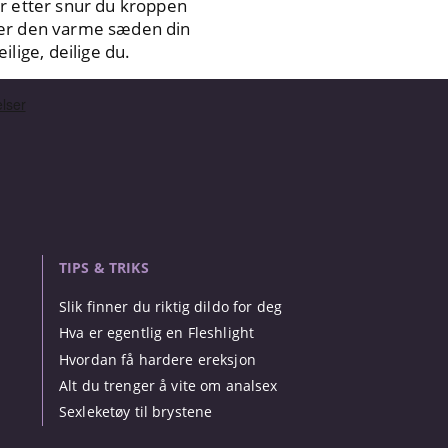
er etter snur du kroppen
erer den varme sæden din
ige, deilige du.
TIPS & TRIKS
Slik finner du riktig dildo for deg
Hva er egentlig en Fleshlight
Hvordan få hardere ereksjon
Alt du trenger å vite om analsex
Sexleketøy til brystene