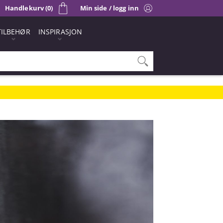
Handlekurv (0)
Min side / logg inn
TILBEHØR
INSPIRASJON