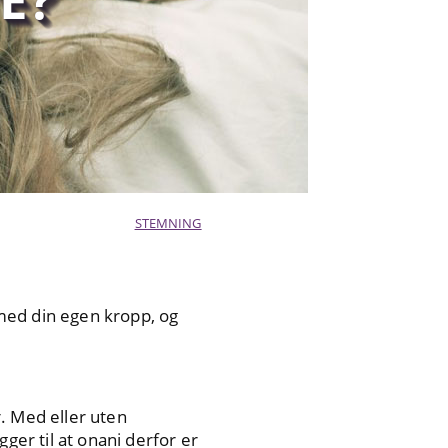
STEMNING
t med din egen kropp, og
. Med eller uten
ger til at onani derfor er