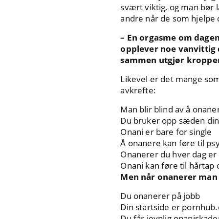
svært viktig, og man bør 
andre når de som hjelpe
– En orgasme om dagen 
opplever noe vanvittig
sammen utgjør kroppens
Likevel er det mange som 
avkrefte:
Man blir blind av å onane
Du bruker opp sæden din
Onani er bare for single
Å onanere kan føre til p
Onanerer du hver dag er
Onani kan føre til hårtap
Men når onanerer man 
Du onanerer på jobb
Din startside er pornhub
Du får jevnlig onaniskade