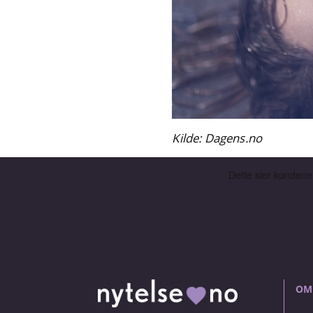
Kilde: Dagens.no
OM