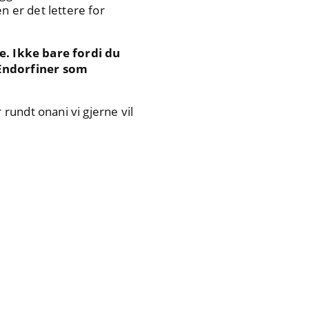
n er det lettere for
. Ikke bare fordi du
 Endorfiner som
rundt onani vi gjerne vil