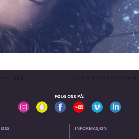
FØLG OSS PÅ:
 OSS
INFORMASJON