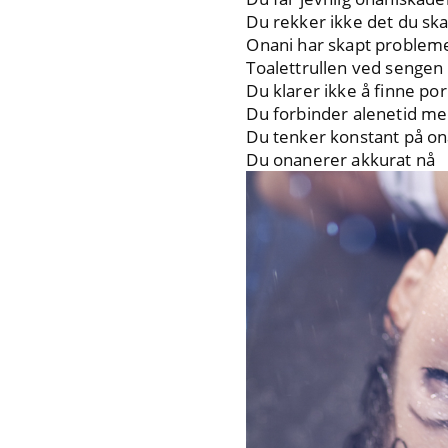
Du rekker ikke det du ska
Onani har skapt probleme
Toalettrullen ved sengen d
Du klarer ikke å finne po
Du forbinder alenetid me
Du tenker konstant på on
Du onanerer akkurat nå