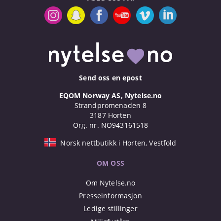
Send oss en epost
EQOM Norway AS, Nytelse.no
Strandpromenaden 8
3187 Horten
Org. nr. NO943161518
Norsk nettbutikk i Horten, Vestfold
OM OSS
Om Nytelse.no
Presseinformasjon
Ledige stillinger