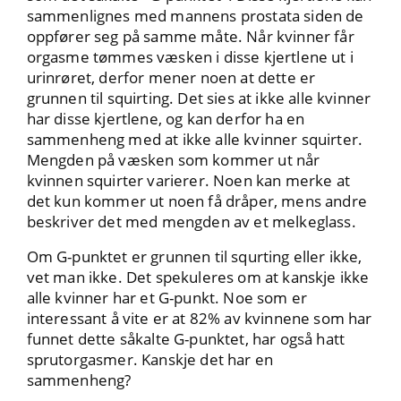
sammenlignes med mannens prostata siden de
oppfører seg på samme måte. Når kvinner får
orgasme tømmes væsken i disse kjertlene ut i
urinrøret, derfor mener noen at dette er
grunnen til squirting. Det sies at ikke alle kvinner
har disse kjertlene, og kan derfor ha en
sammenheng med at ikke alle kvinner squirter.
Mengden på væsken som kommer ut når
kvinnen squirter varierer. Noen kan merke at
det kun kommer ut noen få dråper, mens andre
beskriver det med mengden av et melkeglass.
Om G-punktet er grunnen til squrting eller ikke,
vet man ikke. Det spekuleres om at kanskje ikke
alle kvinner har et G-punkt. Noe som er
interessant å vite er at 82% av kvinnene som har
funnet dette såkalte G-punktet, har også hatt
sprutorgasmer. Kanskje det har en
sammenheng?