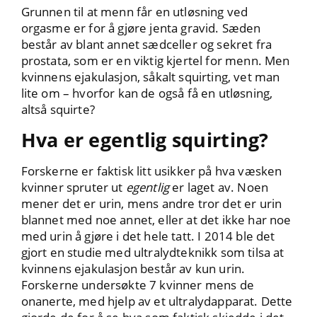
Grunnen til at menn får en utløsning ved
orgasme er for å gjøre jenta gravid. Sæden
består av blant annet sædceller og sekret fra
prostata, som er en viktig kjertel for menn. Men
kvinnens ejakulasjon, såkalt squirting, vet man
lite om – hvorfor kan de også få en utløsning,
altså squirte?
Hva er egentlig squirting?
Forskerne er faktisk litt usikker på hva væsken
kvinner spruter ut
egentlig
er laget av. Noen
mener det er urin, mens andre tror det er urin
blannet med noe annet, eller at det ikke har noe
med urin å gjøre i det hele tatt. I 2014 ble det
gjort en studie med ultralydteknikk som tilsa at
kvinnens ejakulasjon består av kun urin.
Forskerne undersøkte 7 kvinner mens de
onanerte, med hjelp av et ultralydapparat. Dette