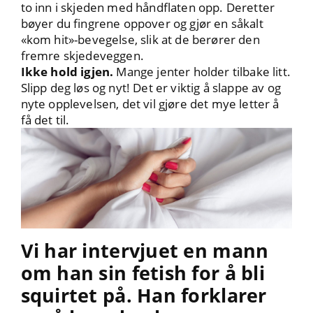
to inn i skjeden med håndflaten opp. Deretter
bøyer du fingrene oppover og gjør en såkalt
«kom hit»-bevegelse, slik at de berører den
fremre skjedeveggen.
Ikke hold igjen.
Mange jenter holder tilbake litt.
Slipp deg løs og nyt! Det er viktig å slappe av og
nyte opplevelsen, det vil gjøre det mye letter å
få det til.
Vi har intervjuet en mann
om han sin fetish for å bli
squirtet på. Han forklarer