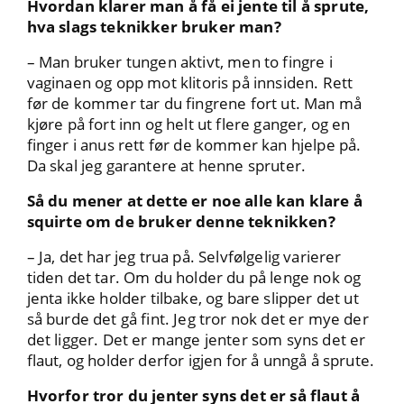
Hvordan klarer man å få ei jente til å sprute,
hva slags teknikker bruker man?
– Man bruker tungen aktivt, men to fingre i
vaginaen og opp mot klitoris på innsiden. Rett
før de kommer tar du fingrene fort ut. Man må
kjøre på fort inn og helt ut flere ganger, og en
finger i anus rett før de kommer kan hjelpe på.
Da skal jeg garantere at henne spruter.
Så du mener at dette er noe alle kan klare å
squirte om de bruker denne teknikken?
– Ja, det har jeg trua på. Selvfølgelig varierer
tiden det tar. Om du holder du på lenge nok og
jenta ikke holder tilbake, og bare slipper det ut
så burde det gå fint. Jeg tror nok det er mye der
det ligger. Det er mange jenter som syns det er
flaut, og holder derfor igjen for å unngå å sprute.
Hvorfor tror du jenter syns det er så flaut å