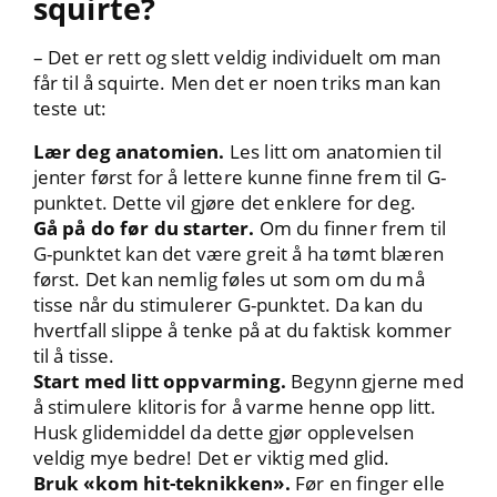
squirte?
– Det er rett og slett veldig individuelt om man
får til å squirte. Men det er noen triks man kan
teste ut:
Lær deg anatomien.
Les litt om anatomien til
jenter først for å lettere kunne finne frem til G-
punktet. Dette vil gjøre det enklere for deg.
Gå på do før du starter.
Om du finner frem til
G-punktet kan det være greit å ha tømt blæren
først. Det kan nemlig føles ut som om du må
tisse når du stimulerer G-punktet. Da kan du
hvertfall slippe å tenke på at du faktisk kommer
til å tisse.
Start med litt oppvarming.
Begynn gjerne med
å stimulere klitoris for å varme henne opp litt.
Husk glidemiddel da dette gjør opplevelsen
veldig mye bedre! Det er viktig med glid.
Bruk «kom hit-teknikken».
Før en finger elle