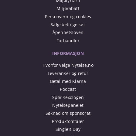
Miljøfyrtårn
Miljørabatt
Personvern og cookies
Salgsbetingelser
Åpenhetsloven
Forhandler
INFORMASJON
Hvorfor velge Nytelse.no
Leveranser og retur
Betal med Klarna
Podcast
Spør sexologen
Nytelsepanelet
Søknad om sponsorat
Produktomtaler
Single's Day