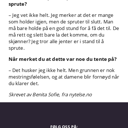
sprute?
– Jeg vet ikke helt. Jeg merker at det er mange
som holder igjen, men de spruter til slutt. Man
må bare holde på en god stund for å få det til. De
må rett og slett bare la det komme, om du
skjønner? Jeg tror alle jenter er i stand til å
sprute.
Når merket du at dette var noe du tente på?
– Det husker jeg ikke helt. Men grunnen er nok
mestringsfølelsen, og at damene blir fornøyd når
du klarer det.
Skrevet av Benita Sofie, fra nytelse.no
FØLG OSS PÅ: