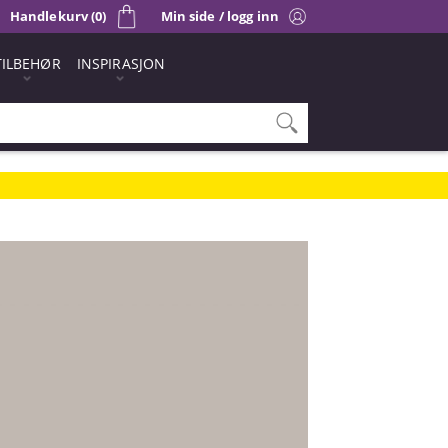
Handlekurv (0)
Min side / logg inn
TILBEHØR
INSPIRASJON