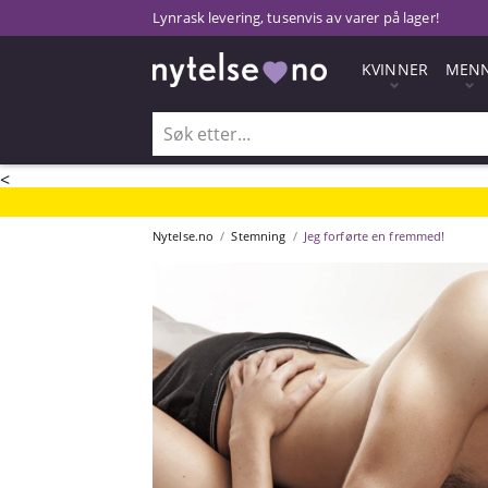
Lynrask levering, tusenvis av varer på lager!
KVINNER
MEN
<
Nytelse.no
Stemning
Jeg forførte en fremmed!