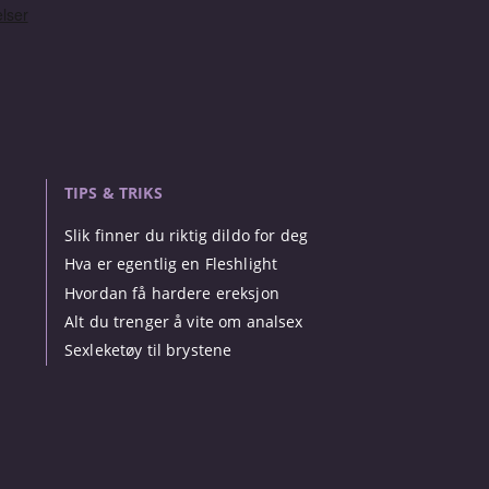
TIPS & TRIKS
Slik finner du riktig dildo for deg
Hva er egentlig en Fleshlight
Hvordan få hardere ereksjon
Alt du trenger å vite om analsex
Sexleketøy til brystene