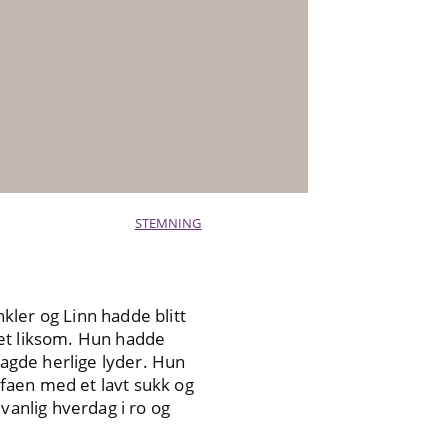
STEMNING
nkler og Linn hadde blitt
ket liksom. Hun hadde
lagde herlige lyder. Hun
sofaen med et lavt sukk og
t vanlig hverdag i ro og