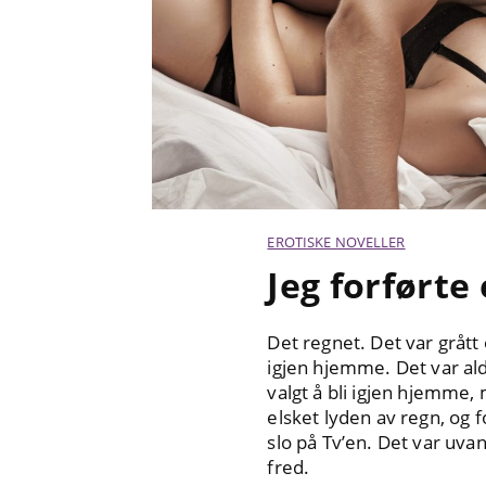
EROTISKE NOVELLER
Jeg forførte
Det regnet. Det var grått 
igjen hjemme. Det var al
valgt å bli igjen hjemme,
elsket lyden av regn, og f
slo på Tv’en. Det var uvant
fred.