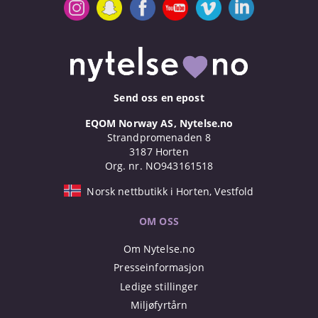
Send oss en epost
EQOM Norway AS, Nytelse.no
Strandpromenaden 8
3187 Horten
Org. nr. NO943161518
Norsk nettbutikk i Horten, Vestfold
OM OSS
Om Nytelse.no
Presseinformasjon
Ledige stillinger
Miljøfyrtårn