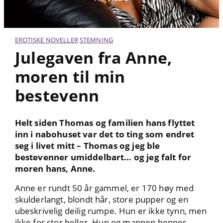
EROTISKE NOVELLER
STEMNING
Julegaven fra Anne,
moren til min
bestevenn
Helt siden Thomas og familien hans flyttet
inn i nabohuset var det to ting som endret
seg i livet mitt – Thomas og jeg ble
bestevenner umiddelbart… og jeg falt for
moren hans, Anne.
Anne er rundt 50 år gammel, er 170 høy med
skulderlangt, blondt hår, store pupper og en
ubeskrivelig deilig rumpe. Hun er ikke tynn, men
ikke for stor heller. Hun og mannen hennes