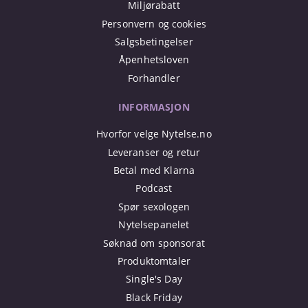
Miljørabatt
Personvern og cookies
Salgsbetingelser
Åpenhetsloven
Forhandler
INFORMASJON
Hvorfor velge Nytelse.no
Leveranser og retur
Betal med Klarna
Podcast
Spør sexologen
Nytelsepanelet
Søknad om sponsorat
Produktomtaler
Single's Day
Black Friday