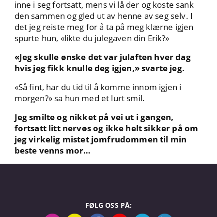
inne i seg fortsatt, mens vi lå der og koste sank
den sammen og gled ut av henne av seg selv. I
det jeg reiste meg for å ta på meg klærne igjen
spurte hun, «likte du julegaven din Erik?»
«Jeg skulle ønske det var julaften hver dag
hvis jeg fikk knulle deg igjen,» svarte jeg.
«Så fint, har du tid til å komme innom igjen i
morgen?» sa hun med et lurt smil.
Jeg smilte og nikket på vei ut i gangen,
fortsatt litt nervøs og ikke helt sikker på om
jeg virkelig mistet jomfrudommen til min
beste venns mor…
FØLG OSS PÅ: