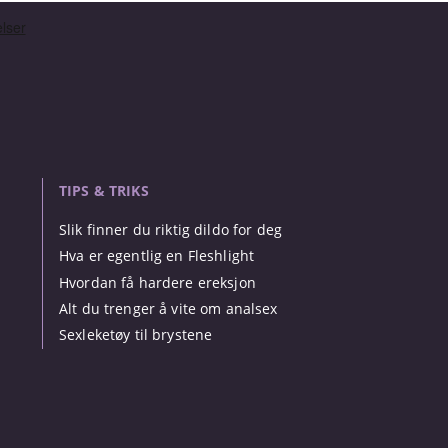
TIPS & TRIKS
Slik finner du riktig dildo for deg
Hva er egentlig en Fleshlight
Hvordan få hardere ereksjon
Alt du trenger å vite om analsex
Sexleketøy til brystene