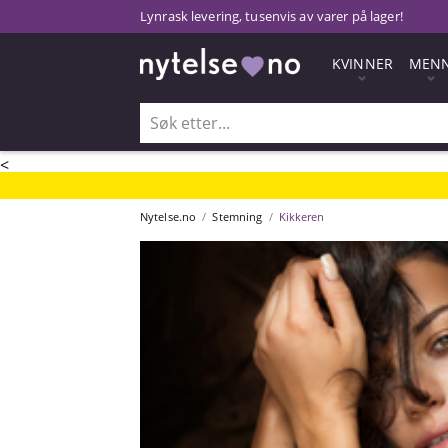
Lynrask levering, tusenvis av varer på lager!
KVINNER
MEN
<
Nytelse.no
Stemning
Kikkeren