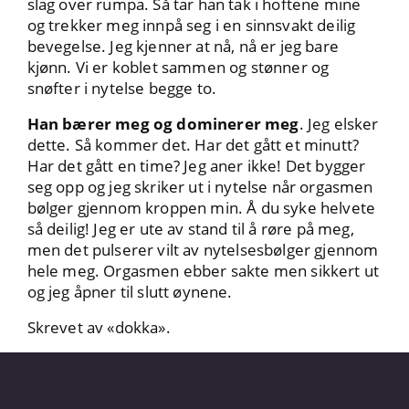
slag over rumpa. Så tar han tak i hoftene mine
og trekker meg innpå seg i en sinnsvakt deilig
bevegelse. Jeg kjenner at nå, nå er jeg bare
kjønn. Vi er koblet sammen og stønner og
snøfter i nytelse begge to.
Han bærer meg og dominerer meg
. Jeg elsker
dette. Så kommer det. Har det gått et minutt?
Har det gått en time? Jeg aner ikke! Det bygger
seg opp og jeg skriker ut i nytelse når orgasmen
bølger gjennom kroppen min. Å du syke helvete
så deilig! Jeg er ute av stand til å røre på meg,
men det pulserer vilt av nytelsesbølger gjennom
hele meg. Orgasmen ebber sakte men sikkert ut
og jeg åpner til slutt øynene.
Skrevet av «dokka».