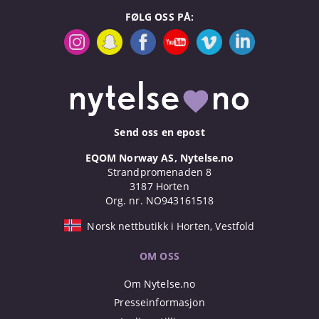
FØLG OSS PÅ:
Send oss en epost
EQOM Norway AS, Nytelse.no
Strandpromenaden 8
3187 Horten
Org. nr. NO943161518
Norsk nettbutikk i Horten, Vestfold
OM OSS
Om Nytelse.no
Presseinformasjon