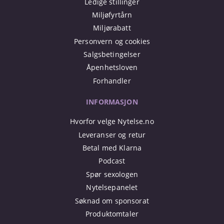
Ledige stillinger
Miljøfyrtårn
Miljørabatt
Personvern og cookies
Salgsbetingelser
Åpenhetsloven
Forhandler
INFORMASJON
Hvorfor velge Nytelse.no
Leveranser og retur
Betal med Klarna
Podcast
Spør sexologen
Nytelsepanelet
Søknad om sponsorat
Produktomtaler