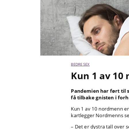
BEDRE SEX
Kun 1 av 10 
Pandemien har ført til 
få tilbake gnisten i for
Kun 1 av 10 nordmenn er
kartlegger Nordmenns se
– Det er dystra tall over s