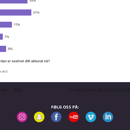
FØLG OSS PÅ: