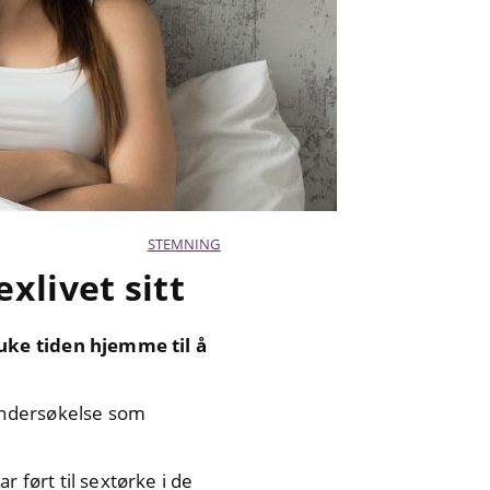
STEMNING
xlivet sitt
ruke tiden hjemme til å
undersøkelse som
ar ført til sextørke i de