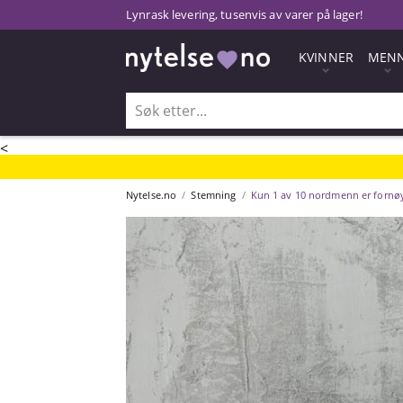
Lynrask levering, tusenvis av varer på lager!
KVINNER
MEN
<
Nytelse.no
Stemning
Kun 1 av 10 nordmenn er fornøy