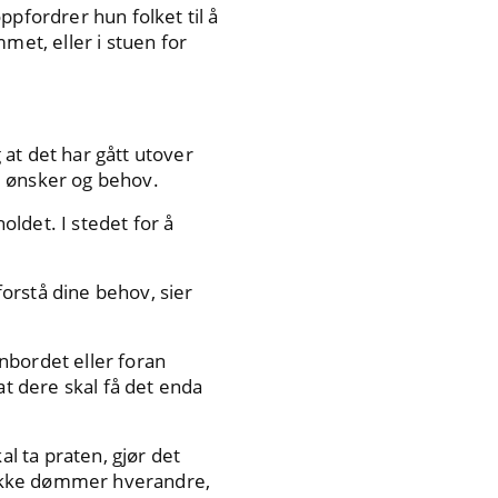
ppfordrer hun folket til å
met, eller i stuen for
at det har gått utover
e ønsker og behov.
oldet. I stedet for å
orstå dine behov, sier
nbordet eller foran
at dere skal få det enda
l ta praten, gjør det
g ikke dømmer hverandre,