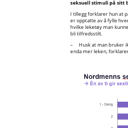
seksuell stimuli på sitt 
I tillegg forklarer hun a
er opptatte av å fylle h
hvilke leketøy man kunne
bli tilfredsstilt.
– Husk at man bruker ikk
enda mer leken, forklare