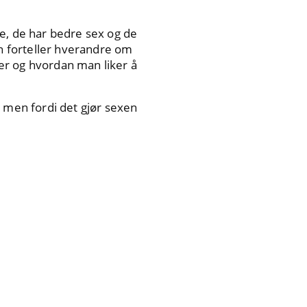
e, de har bedre sex og de
n forteller hverandre om
er og hvordan man liker å
 men fordi det gjør sexen