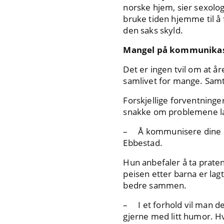
norske hjem, sier sexolog
bruke tiden hjemme til å 
den saks skyld.
Mangel på kommunika
Det er ingen tvil om at å
samlivet for mange. Samt
Forskjellige forventninger
snakke om problemene lar
– Å kommunisere dine lyst
Ebbestad.
Hun anbefaler å ta prate
peisen etter barna er lag
bedre sammen.
– I et forhold vil man de
gjerne med litt humor. Hv