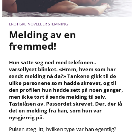
EROTISKE NOVELLER
STEMNING
Melding av en
fremmed!
Hun satte seg ned med telefonen..
varsellyset blinket. «Hmm, hvem som har
sendt melding nå da?» Tankene gikk til de
ulike personene som hadde skrevet, og til
den profilen hun hadde sett på noen ganger,
men ikke tort å sende melding til selv.
Tastelåsen av. Passordet skrevet. Der, der lå
det en melding fra han, som hun var
nysgjerrig på.
Pulsen steg litt, hvilken type var han egentlig?