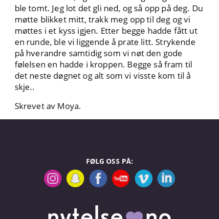
ble tomt. Jeg lot det gli ned, og så opp på deg. Du
møtte blikket mitt, trakk meg opp til deg og vi
møttes i et kyss igjen. Etter begge hadde fått ut
en runde, ble vi liggende å prate litt. Strykende
på hverandre samtidig som vi nøt den gode
følelsen en hadde i kroppen. Begge så fram til
det neste døgnet og alt som vi visste kom til å
skje..
Skrevet av Moya.
FØLG OSS PÅ: