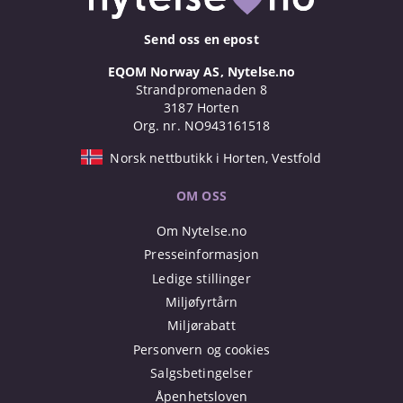
Send oss en epost
EQOM Norway AS, Nytelse.no
Strandpromenaden 8
3187 Horten
Org. nr. NO943161518
Norsk nettbutikk i Horten, Vestfold
OM OSS
Om Nytelse.no
Presseinformasjon
Ledige stillinger
Miljøfyrtårn
Miljørabatt
Personvern og cookies
Salgsbetingelser
Åpenhetsloven