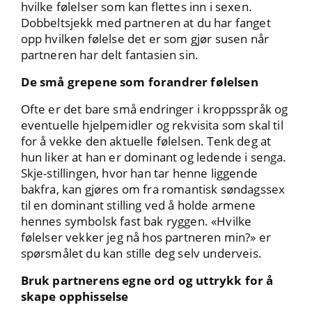
hvilke følelser som kan flettes inn i sexen.
Dobbeltsjekk med partneren at du har fanget
opp hvilken følelse det er som gjør susen når
partneren har delt fantasien sin.
De små grepene som forandrer følelsen
Ofte er det bare små endringer i kroppsspråk og
eventuelle hjelpemidler og rekvisita som skal til
for å vekke den aktuelle følelsen. Tenk deg at
hun liker at han er dominant og ledende i senga.
Skje-stillingen, hvor han tar henne liggende
bakfra, kan gjøres om fra romantisk søndagssex
til en dominant stilling ved å holde armene
hennes symbolsk fast bak ryggen. «Hvilke
følelser vekker jeg nå hos partneren min?» er
spørsmålet du kan stille deg selv underveis.
Bruk partnerens egne ord og uttrykk for å
skape opphisselse