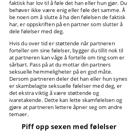
faktisk har lov til å føle det han eller hun gjør. Du
behøver ikke være enig eller føle det samme. Å
be noen om å slutte å ha den følelsen de faktisk
har, er oppskriften på en partner som slutter å
dele følelser med deg.
Hvis du over tid er støttende når partneren
forteller om sine følelser, bygger du tillit nok til
at partneren kan våge å fortelle om ting som er
sårbart. Pass på at du mottar din partners
seksuelle hemmeligheter på en god måte.
Dersom partneren deler det han eller hun synes
er skambelagte seksuelle følelser med deg, er
det ekstra viktig å være støttende og
ivaretakende. Dette kan lette skamfølelsen og
gjøre at partneren lettere åpner seg om andre
temaer.
Piff opp sexen med følelser