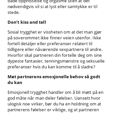
både opphisselse og orgasme uten at det
nødvendigvis vil si at lyst eller samtykke er til
stede.
Don’t kiss and tell
Sosial trygghet er vissheten om at det man gjør
på soverommet ikke finner veien utenfor. Ikke
fortell detaljer eller preferanser relatert til
tidligere eller nåværende sexpartnere til andre.
Hvorfor skal partneren din fortelle deg om sine
dypeste fantasier, tenningsmønstre og seksuelle
preferanser hvis du kan komme til å sladre?
Møt partnerens emosjonelle behov så godt
du kan
Emosjonell trygghet handler om å bli møtt på en
god måte når man deler følelser. Uansett hvor
ulogisk noe virker, bør du ha en holdning om at
partnerens følelser er viktige, og at partneren