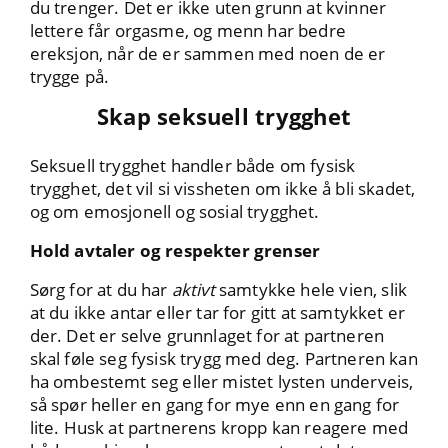
du trenger. Det er ikke uten grunn at kvinner
lettere får orgasme, og menn har bedre
ereksjon, når de er sammen med noen de er
trygge på.
Skap seksuell trygghet
Seksuell trygghet handler både om fysisk
trygghet, det vil si vissheten om ikke å bli skadet,
og om emosjonell og sosial trygghet.
Hold avtaler og respekter grenser
Sørg for at du har
aktivt
samtykke hele vien, slik
at du ikke antar eller tar for gitt at samtykket er
der. Det er selve grunnlaget for at partneren
skal føle seg fysisk trygg med deg. Partneren kan
ha ombestemt seg eller mistet lysten underveis,
så spør heller en gang for mye enn en gang for
lite. Husk at partnerens kropp kan reagere med