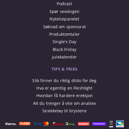
Podcast
Spør sexologen
Nytelsepanelet
Søknad om sponsorat
Produktomtaler
Single's Day
Black Friday
Julekalender
TIPS & TRIKS
Slik finner du riktig dildo for deg
Hva er egentlig en Fleshlight
Hvordan få hardere ereksjon
Alt du trenger å vite om analsex
Sexleketøy til brystene