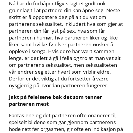
Nå har du forhåpentligvis lagt et godt nok
grunnlag til at partnere din kan åpne seg. Neste
skritt er å oppdatere deg på alt du vet om
partnerens seksualitet, inkludert hva som gjør at
partneren din får lyst på sex, hva som får
partneren i humør, hva partneren liker og ikke
liker samt hvilke følelser partneren ønsker å
oppleve i senga. Hvis dere har vært sammen
lenge, er det lett å gå i fella og tro at man vet alt
om partnerens seksualitet, men seksualiteten
vår endrer seg etter hvert som vi blir eldre.
Derfor er det viktig at du fortsetter å være
nysgjerrig på hvordan partneren fungerer.
Jakt på følelsene bak det som tenner
partneren mest
Fantasiene og det partneren ofte onanerer til,
speiselt bildene som går gjennom partnerens
hode rett før orgasmen, gir ofte en indikasjon på