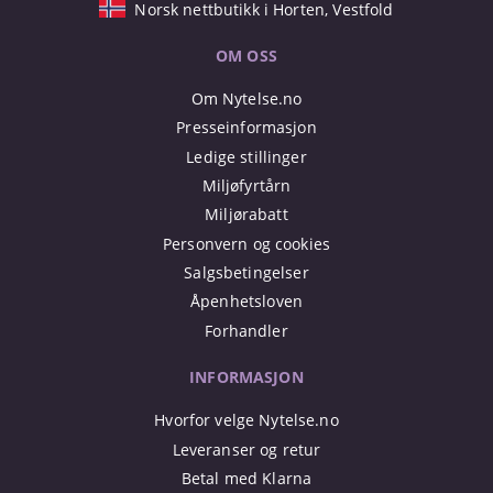
Norsk nettbutikk i Horten, Vestfold
OM OSS
Om Nytelse.no
Presseinformasjon
Ledige stillinger
Miljøfyrtårn
Miljørabatt
Personvern og cookies
Salgsbetingelser
Åpenhetsloven
Forhandler
INFORMASJON
Hvorfor velge Nytelse.no
Leveranser og retur
Betal med Klarna