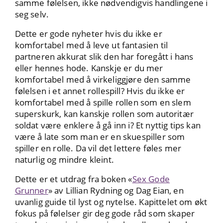
samme følelsen, ikke nødvendigvis handlingene i
seg selv.
Dette er gode nyheter hvis du ikke er
komfortabel med å leve ut fantasien til
partneren akkurat slik den har foregått i hans
eller hennes hode. Kanskje er du mer
komfortabel med å virkeliggjøre den samme
følelsen i et annet rollespill? Hvis du ikke er
komfortabel med å spille rollen som en slem
superskurk, kan kanskje rollen som autoritær
soldat være enklere å gå inn i? Et nyttig tips kan
være å late som man er en skuespiller som
spiller en rolle. Da vil det lettere føles mer
naturlig og mindre kleint.
Dette er et utdrag fra boken «
Sex Gode
Grunner
» av Lillian Rydning og Dag Eian, en
uvanlig guide til lyst og nytelse. Kapittelet om økt
fokus på følelser gir deg gode råd som skaper