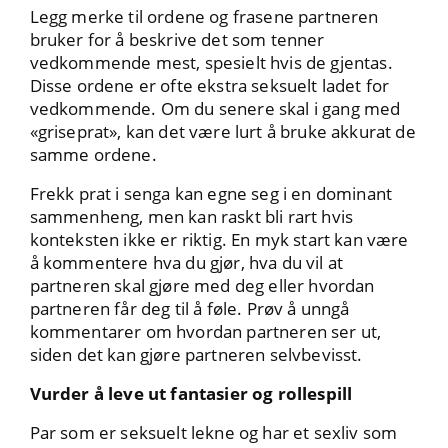
Legg merke til ordene og frasene partneren
bruker for å beskrive det som tenner
vedkommende mest, spesielt hvis de gjentas.
Disse ordene er ofte ekstra seksuelt ladet for
vedkommende. Om du senere skal i gang med
«griseprat», kan det være lurt å bruke akkurat de
samme ordene.
Frekk prat i senga kan egne seg i en dominant
sammenheng, men kan raskt bli rart hvis
konteksten ikke er riktig. En myk start kan være
å kommentere hva du gjør, hva du vil at
partneren skal gjøre med deg eller hvordan
partneren får deg til å føle. Prøv å unngå
kommentarer om hvordan partneren ser ut,
siden det kan gjøre partneren selvbevisst.
Vurder å leve ut fantasier og rollespill
Par som er seksuelt lekne og har et sexliv som