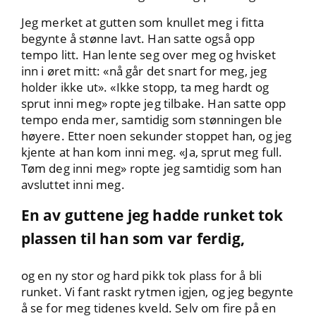
Jeg merket at gutten som knullet meg i fitta
begynte å stønne lavt. Han satte også opp
tempo litt. Han lente seg over meg og hvisket
inn i øret mitt: «nå går det snart for meg, jeg
holder ikke ut». «Ikke stopp, ta meg hardt og
sprut inni meg» ropte jeg tilbake. Han satte opp
tempo enda mer, samtidig som stønningen ble
høyere. Etter noen sekunder stoppet han, og jeg
kjente at han kom inni meg. «Ja, sprut meg full.
Tøm deg inni meg» ropte jeg samtidig som han
avsluttet inni meg.
En av guttene jeg hadde runket tok
plassen til han som var ferdig,
og en ny stor og hard pikk tok plass for å bli
runket. Vi fant raskt rytmen igjen, og jeg begynte
å se for meg tidenes kveld. Selv om fire på en