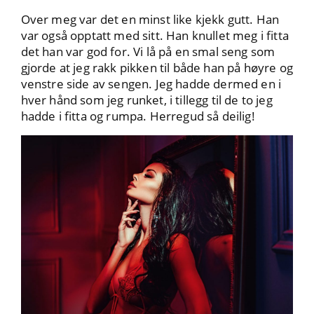
Over meg var det en minst like kjekk gutt. Han
var også opptatt med sitt. Han knullet meg i fitta
det han var god for. Vi lå på en smal seng som
gjorde at jeg rakk pikken til både han på høyre og
venstre side av sengen. Jeg hadde dermed en i
hver hånd som jeg runket, i tillegg til de to jeg
hadde i fitta og rumpa. Herregud så deilig!