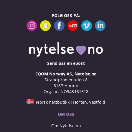
FØLG OSS PÅ:
Send oss en epost
EQOM Norway AS, Nytelse.no
Strandpromenaden 8
3187 Horten
Org. nr. NO943161518
Norsk nettbutikk i Horten, Vestfold
OM OSS
Om Nytelse.no