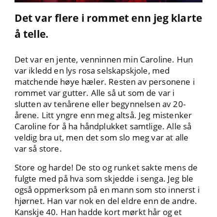
Det var flere i rommet enn jeg klarte
å telle.
Det var en jente, venninnen min Caroline. Hun
var ikledd en lys rosa selskapskjole, med
matchende høye hæler. Resten av personene i
rommet var gutter. Alle så ut som de var i
slutten av tenårene eller begynnelsen av 20-
årene. Litt yngre enn meg altså. Jeg mistenker
Caroline for å ha håndplukket samtlige. Alle så
veldig bra ut, men det som slo meg var at alle
var så store.
Store og harde! De sto og runket sakte mens de
fulgte med på hva som skjedde i senga. Jeg ble
også oppmerksom på en mann som sto innerst i
hjørnet. Han var nok en del eldre enn de andre.
Kanskje 40. Han hadde kort mørkt hår og et