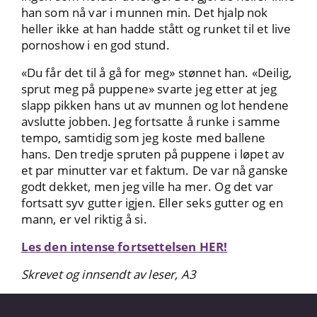
han som nå var i munnen min. Det hjalp nok
heller ikke at han hadde stått og runket til et live
pornoshow i en god stund.
«Du får det til å gå for meg» stønnet han. «Deilig,
sprut meg på puppene» svarte jeg etter at jeg
slapp pikken hans ut av munnen og lot hendene
avslutte jobben. Jeg fortsatte å runke i samme
tempo, samtidig som jeg koste med ballene
hans. Den tredje spruten på puppene i løpet av
et par minutter var et faktum. De var nå ganske
godt dekket, men jeg ville ha mer. Og det var
fortsatt syv gutter igjen. Eller seks gutter og en
mann, er vel riktig å si.
Les den intense fortsettelsen HER!
Skrevet og innsendt av leser, A3