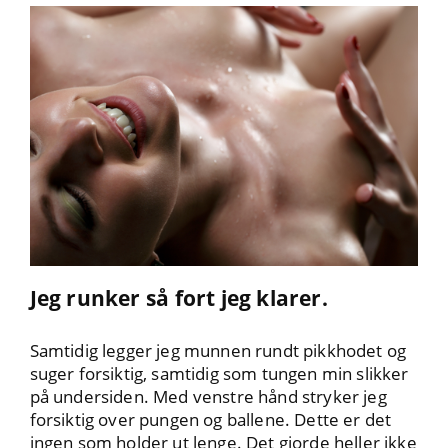
Jeg runker så fort jeg klarer.
Samtidig legger jeg munnen rundt pikkhodet og
suger forsiktig, samtidig som tungen min slikker
på undersiden. Med venstre hånd stryker jeg
forsiktig over pungen og ballene. Dette er det
ingen som holder ut lenge. Det gjorde heller ikke