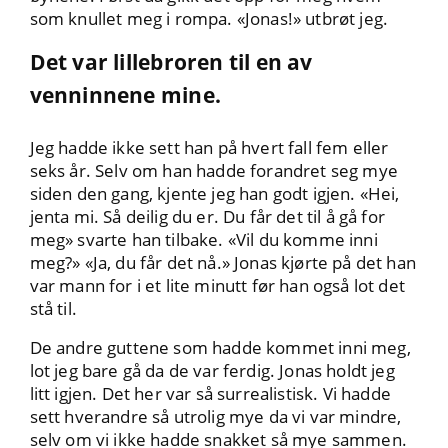
som knullet meg i rompa. «Jonas!» utbrøt jeg.
Det var lillebroren til en av
venninnene mine.
Jeg hadde ikke sett han på hvert fall fem eller
seks år. Selv om han hadde forandret seg mye
siden den gang, kjente jeg han godt igjen. «Hei,
jenta mi. Så deilig du er. Du får det til å gå for
meg» svarte han tilbake. «Vil du komme inni
meg?» «Ja, du får det nå.» Jonas kjørte på det han
var mann for i et lite minutt før han også lot det
stå til.
De andre guttene som hadde kommet inni meg,
lot jeg bare gå da de var ferdig. Jonas holdt jeg
litt igjen. Det her var så surrealistisk. Vi hadde
sett hverandre så utrolig mye da vi var mindre,
selv om vi ikke hadde snakket så mye sammen.