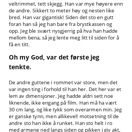
veltrimmet, tett skjegg. Han var mye høyere enn
de andre. Sikkert to meter høy og nesten like
bred. Han var gigantisk! Siden det sto en gutt
foran han så jeg han bare fra brystkassen og
opp. Jeg ble svært nysgjerrig på hva han hadde
mellom bena, så jeg lente meg litt til siden for å
få en titt.
Oh my God, var det første jeg
tenkte.
De andre guttene i rommet var store, men det
var ingen ting i forhold til han her. Det her var et
lem av dimensjoner. Jeg hadde aldri sett noe
liknende, ikke engang på film. Han må ha vært
30 cm lang, og like tykk som overarmen min. Jeg
er ganske tynn, men allikevel! motsetning til de
andre sto han ikke å runket. Han sto helt i ro
med armene ned langs siden og pikken i giv akt.