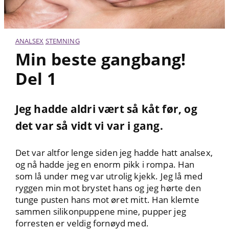
ANALSEX
STEMNING
Min beste gangbang!
Del 1
Jeg hadde aldri vært så kåt før, og
det var så vidt vi var i gang.
Det var altfor lenge siden jeg hadde hatt analsex,
og nå hadde jeg en enorm pikk i rompa. Han
som lå under meg var utrolig kjekk. Jeg lå med
ryggen min mot brystet hans og jeg hørte den
tunge pusten hans mot øret mitt. Han klemte
sammen silikonpuppene mine, pupper jeg
forresten er veldig fornøyd med.