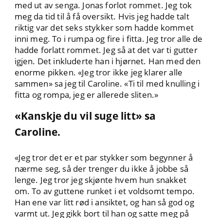
med ut av senga. Jonas forlot rommet. Jeg tok
meg da tid til å få oversikt. Hvis jeg hadde talt
riktig var det seks stykker som hadde kommet
inni meg. To i rumpa og fire i fitta. Jeg tror alle de
hadde forlatt rommet. Jeg så at det var ti gutter
igjen. Det inkluderte han i hjørnet. Han med den
enorme pikken. «Jeg tror ikke jeg klarer alle
sammen» sa jeg til Caroline. «Ti til med knulling i
fitta og rompa, jeg er allerede sliten.»
«Kanskje du vil suge litt» sa
Caroline.
«Jeg tror det er et par stykker som begynner å
nærme seg, så der trenger du ikke å jobbe så
lenge. Jeg tror jeg skjønte hvem hun snakket
om. To av guttene runket i et voldsomt tempo.
Han ene var litt rød i ansiktet, og han så god og
varmt ut. Jeg gikk bort til han og satte meg på