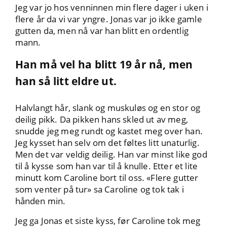
Jeg var jo hos venninnen min flere dager i uken i
flere år da vi var yngre. Jonas var jo ikke gamle
gutten da, men nå var han blitt en ordentlig
mann.
Han må vel ha blitt 19 år nå, men
han så litt eldre ut.
Halvlangt hår, slank og muskuløs og en stor og
deilig pikk. Da pikken hans skled ut av meg,
snudde jeg meg rundt og kastet meg over han.
Jeg kysset han selv om det føltes litt unaturlig.
Men det var veldig deilig. Han var minst like god
til å kysse som han var til å knulle. Etter et lite
minutt kom Caroline bort til oss. «Flere gutter
som venter på tur» sa Caroline og tok tak i
hånden min.
Jeg ga Jonas et siste kyss, før Caroline tok meg