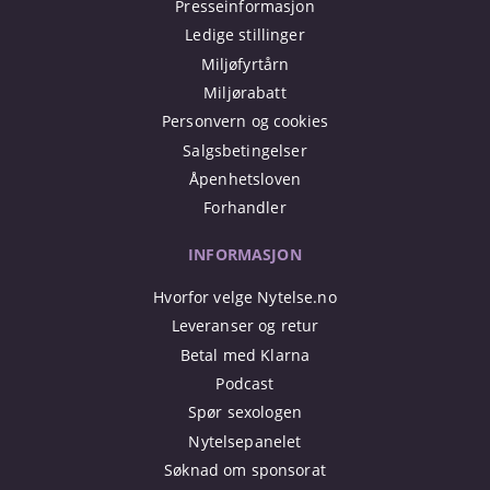
Presseinformasjon
Ledige stillinger
Miljøfyrtårn
Miljørabatt
Personvern og cookies
Salgsbetingelser
Åpenhetsloven
Forhandler
INFORMASJON
Hvorfor velge Nytelse.no
Leveranser og retur
Betal med Klarna
Podcast
Spør sexologen
Nytelsepanelet
Søknad om sponsorat