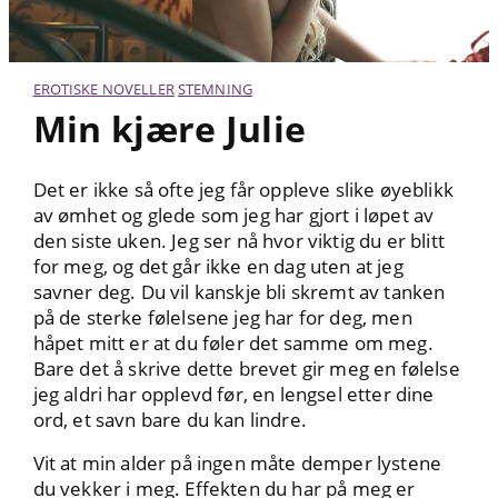
EROTISKE NOVELLER
STEMNING
Min kjære Julie
Det er ikke så ofte jeg får oppleve slike øyeblikk
av ømhet og glede som jeg har gjort i løpet av
den siste uken. Jeg ser nå hvor viktig du er blitt
for meg, og det går ikke en dag uten at jeg
savner deg. Du vil kanskje bli skremt av tanken
på de sterke følelsene jeg har for deg, men
håpet mitt er at du føler det samme om meg.
Bare det å skrive dette brevet gir meg en følelse
jeg aldri har opplevd før, en lengsel etter dine
ord, et savn bare du kan lindre.
Vit at min alder på ingen måte demper lystene
du vekker i meg. Effekten du har på meg er