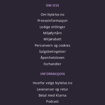
OM OSS
Om Nytelse.no
Presseinformasjon
Ledige stillinger
Miljøfyrtårn
Miljørabatt
Personvern og cookies
Salgsbetingelser
Åpenhetsloven
Forhandler
INFORMASJON
Hvorfor velge Nytelse.no
Leveranser og retur
Betal med Klarna
Podcast