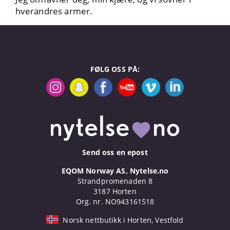
hverandres armer.
FØLG OSS PÅ:
Send oss en epost
EQOM Norway AS, Nytelse.no
Strandpromenaden 8
3187 Horten
Org. nr. NO943161518
Norsk nettbutikk i Horten, Vestfold