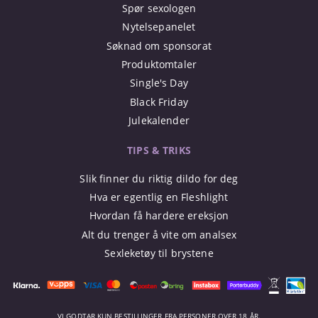
Spør sexologen
Nytelsepanelet
Søknad om sponsorat
Produktomtaler
Single's Day
Black Friday
Julekalender
TIPS & TRIKS
Slik finner du riktig dildo for deg
Hva er egentlig en Fleshlight
Hvordan få hardere ereksjon
Alt du trenger å vite om analsex
Sexleketøy til brystene
VI GODTAR KUN BESTILLINGER FRA PERSONER OVER 18 ÅR.