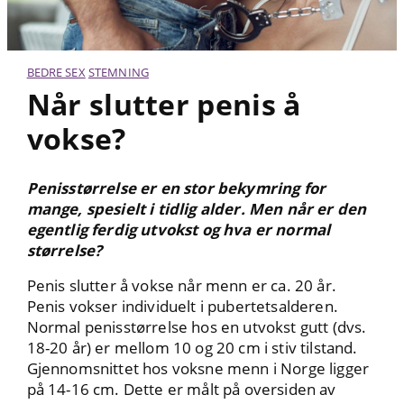
BEDRE SEX
STEMNING
Når slutter penis å
vokse?
Penisstørrelse er en stor bekymring for
mange, spesielt i tidlig alder. Men når er den
egentlig ferdig utvokst og hva er normal
størrelse?
Penis slutter å vokse når menn er ca. 20 år.
Penis vokser individuelt i pubertetsalderen.
Normal penisstørrelse hos en utvokst gutt (dvs.
18-20 år) er mellom 10 og 20 cm i stiv tilstand.
Gjennomsnittet hos voksne menn i Norge ligger
på 14-16 cm. Dette er målt på oversiden av