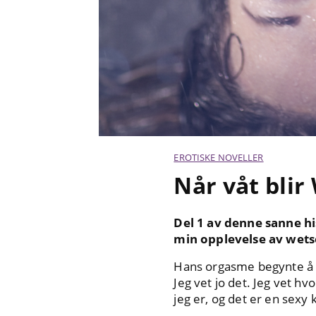
EROTISKE NOVELLER
Når våt blir 
Del 1 av denne sanne hi
min opplevelse av wets
Hans orgasme begynte å ro
Jeg vet jo det. Jeg vet hv
jeg er, og det er en sexy