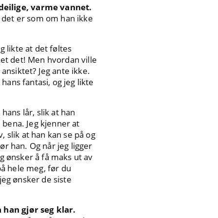
deilige, varme vannet.
g det er som om han ikke
g likte at det føltes
ket det! Men hvordan ville
 ansiktet? Jeg ante ikke.
 hans fantasi, og jeg likte
ans lår, slik at han
 bena. Jeg kjenner at
, slik at han kan se på og
ør han. Og når jeg ligger
og ønsker å få maks ut av
 på hele meg, før du
jeg ønsker de siste
 han gjør seg klar.