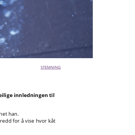
STEMNING
ilige innledningen til
nnet han.
 redd for å vise hvor kåt