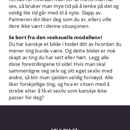
sex, så bruker man mye tid på å tenke på det og
veldig lite tid går med til å nyte. Slapp av.
Partneren din liker deg som du er, ellers ville
dere ikke vært i denne situasjonen.
Se bort fra den «seksuelle modellen»!
Du har kanskje et bilde i hodet ditt av hvordan du
mener ting burde være. Og dette bildet er nok
skapt av ting du har sett eller hørt. Legg alle
disse forestillingene til side! Hvis man skal
sammenligne seg selv og sitt eget sexliv med
andre, så blir man sjelden veldig fornøyd. Alle
liker forskjellige ting, og hva er vitsen med å
strebe etter å få et sexliv som kanskje ikke
passer for deg?