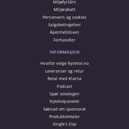
Miljøfyrtårn
Miljørabatt
Personvern og cookies
Salgsbetingelser
Åpenhetsloven
Forhandler
INFORMASJON
Hvorfor velge Nytelse.no
Leveranser og retur
Betal med Klarna
Podcast
Spør sexologen
Nytelsepanelet
Søknad om sponsorat
Produktomtaler
Single's Day