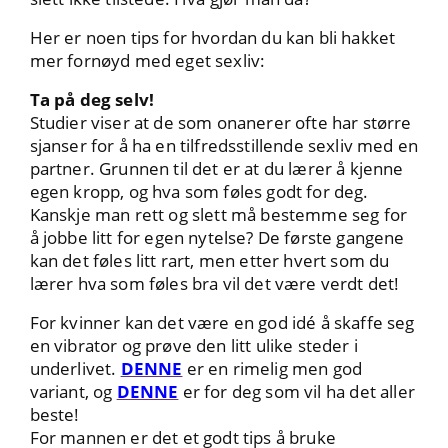
Her er noen tips for hvordan du kan bli hakket
mer fornøyd med eget sexliv:
Ta på deg selv!
Studier viser at de som onanerer ofte har større
sjanser for å ha en tilfredsstillende sexliv med en
partner. Grunnen til det er at du lærer å kjenne
egen kropp, og hva som føles godt for deg.
Kanskje man rett og slett må bestemme seg for
å jobbe litt for egen nytelse? De første gangene
kan det føles litt rart, men etter hvert som du
lærer hva som føles bra vil det være verdt det!
For kvinner kan det være en god idé å skaffe seg
en vibrator og prøve den litt ulike steder i
underlivet.
DENNE
er en rimelig men god
variant, og
DENNE
er for deg som vil ha det aller
beste!
For mannen er det et godt tips å bruke