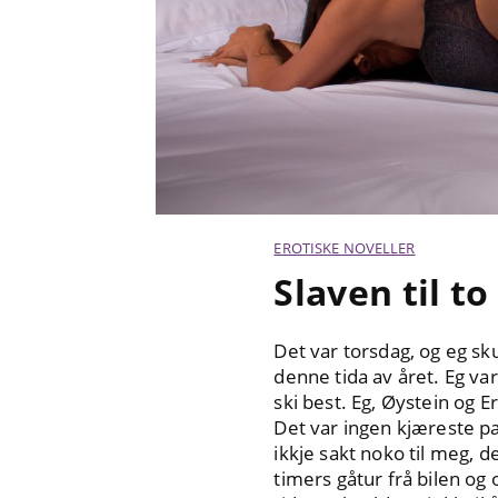
EROTISKE NOVELLER
Slaven til t
Det var torsdag, og eg sk
denne tida av året. Eg var
ski best. Eg, Øystein og E
Det var ingen kjæreste pa
ikkje sakt noko til meg, 
timers gåtur frå bilen og 