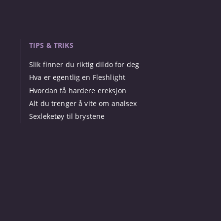
TIPS & TRIKS
Slik finner du riktig dildo for deg
Hva er egentlig en Fleshlight
Hvordan få hardere ereksjon
Alt du trenger å vite om analsex
Sexleketøy til brystene