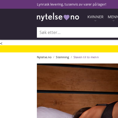
Lynrask levering, tusenvis av varer på lager!
KVINNER
MEN
<
Nytelse.no
Stemning
Slaven til to menn