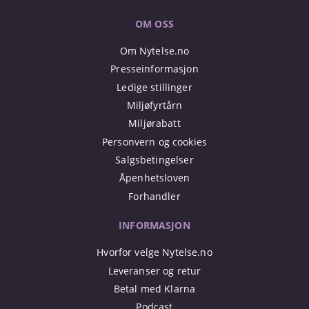
OM OSS
Om Nytelse.no
Presseinformasjon
Ledige stillinger
Miljøfyrtårn
Miljørabatt
Personvern og cookies
Salgsbetingelser
Åpenhetsloven
Forhandler
INFORMASJON
Hvorfor velge Nytelse.no
Leveranser og retur
Betal med Klarna
Podcast