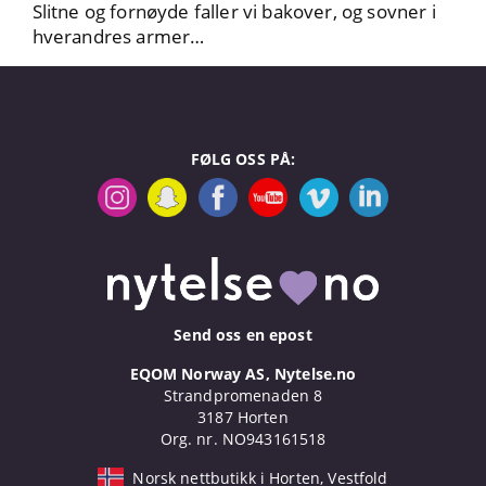
Slitne og fornøyde faller vi bakover, og sovner i
hverandres armer…
FØLG OSS PÅ:
Send oss en epost
EQOM Norway AS, Nytelse.no
Strandpromenaden 8
3187 Horten
Org. nr. NO943161518
Norsk nettbutikk i Horten, Vestfold