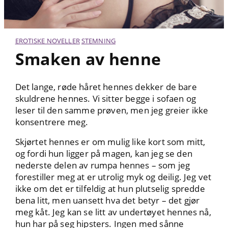
EROTISKE NOVELLER
STEMNING
Smaken av henne
Det lange, røde håret hennes dekker de bare
skuldrene hennes. Vi sitter begge i sofaen og
leser til den samme prøven, men jeg greier ikke
konsentrere meg.
Skjørtet hennes er om mulig like kort som mitt,
og fordi hun ligger på magen, kan jeg se den
nederste delen av rumpa hennes – som jeg
forestiller meg at er utrolig myk og deilig. Jeg vet
ikke om det er tilfeldig at hun plutselig spredde
bena litt, men uansett hva det betyr – det gjør
meg kåt. Jeg kan se litt av undertøyet hennes nå,
hun har på seg hipsters. Ingen med sånne