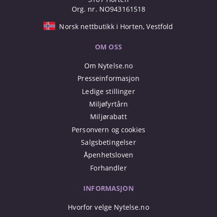
Org. nr. NO943161518
Norsk nettbutikk i Horten, Vestfold
OM OSS
Om Nytelse.no
Presseinformasjon
Ledige stillinger
Miljøfyrtårn
Miljørabatt
Personvern og cookies
Salgsbetingelser
Åpenhetsloven
Forhandler
INFORMASJON
Hvorfor velge Nytelse.no