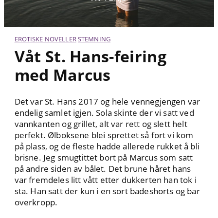
EROTISKE NOVELLER
STEMNING
Våt St. Hans-feiring
med Marcus
Det var St. Hans 2017 og hele vennegjengen var
endelig samlet igjen. Sola skinte der vi satt ved
vannkanten og grillet, alt var rett og slett helt
perfekt. Ølboksene blei sprettet så fort vi kom
på plass, og de fleste hadde allerede rukket å bli
brisne. Jeg smugtittet bort på Marcus som satt
på andre siden av bålet. Det brune håret hans
var fremdeles litt vått etter dukkerten han tok i
sta. Han satt der kun i en sort badeshorts og bar
overkropp.