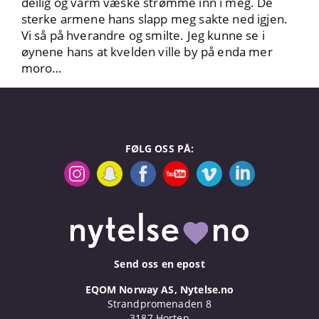
deilig og varm væske strømme inn i meg. De
sterke armene hans slapp meg sakte ned igjen.
Vi så på hverandre og smilte. Jeg kunne se i
øynene hans at kvelden ville by på enda mer
moro…
FØLG OSS PÅ:
Send oss en epost
EQOM Norway AS, Nytelse.no
Strandpromenaden 8
3187 Horten