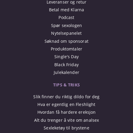
Leveranser og retur
Betal med Klarna
Podcast
Spør sexologen
Nytelsepanelet
Søknad om sponsorat
Produktomtaler
Single's Day
Black Friday
Julekalender
TIPS & TRIKS
Slik finner du riktig dildo for deg
Hva er egentlig en Fleshlight
Hvordan få hardere ereksjon
Alt du trenger å vite om analsex
Sexleketøy til brystene