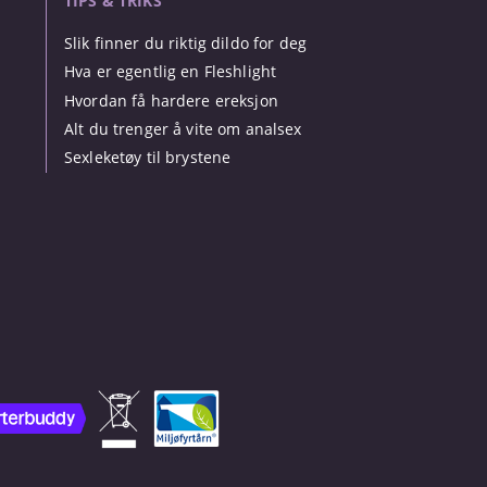
TIPS & TRIKS
Slik finner du riktig dildo for deg
Hva er egentlig en Fleshlight
Hvordan få hardere ereksjon
Alt du trenger å vite om analsex
Sexleketøy til brystene