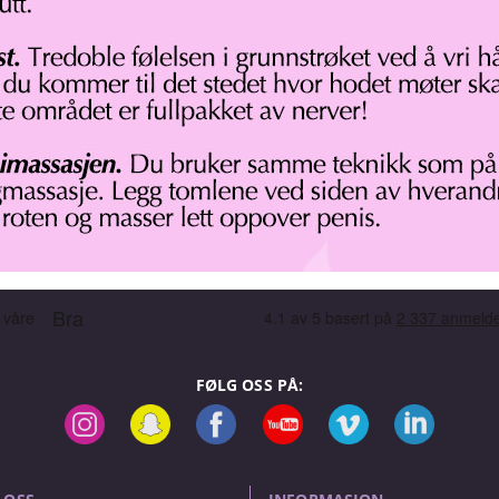
FØLG OSS PÅ: