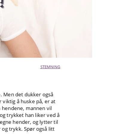
STEMNING
lle. Men det dukker også
viktig å huske på, er at
om hendene, mannen vil
 og trykket han liker ved å
egne hender, og lytter til
og trykk. Spør også litt