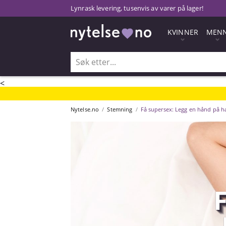
Lynrask levering, tusenvis av varer på lager!
KVINNER
MEN
<
Nytelse.no
Stemning
Få supersex: Legg en hånd på h