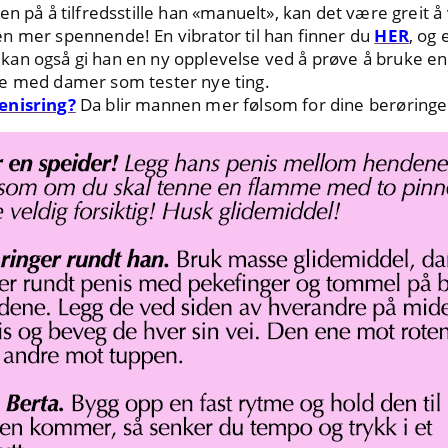
n på å tilfredsstille han «manuelt», kan det være greit å
en mer spennende! En vibrator til han finner du
HER
, og
an også gi han en ny opplevelse ved å prøve å bruke e
de med damer som tester nye ting.
enisring?
Da blir mannen mer følsom for dine berøringe