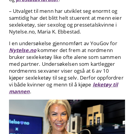
– Utvalget til menn har utviklet seg enormt og
samtidig har det blitt helt stuerent at menn eier
sexleketøy, sier sexolog og pressetalskvinne i
Nytelse.no, Maria K. Ebbestad.
I en undersøkelse gjennomført av YouGov for
Nytelse.no
kommer det frem at nordmenn
bruker sexleketøy like ofte alene som sammen
med partner. Undersøkelsen som kartlegger
nordmenns sexvaner viser også at 6 av 10
kjøper sexleketøy til seg selv. Derfor oppfordrer
vi både kvinner og menn til å kjøpe
leketøy til
mannen
.