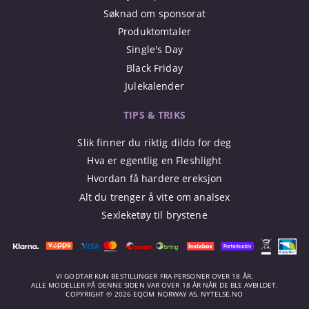
Søknad om sponsorat
Produktomtaler
Single's Day
Black Friday
Julekalender
TIPS & TRIKS
Slik finner du riktig dildo for deg
Hva er egentlig en Fleshlight
Hvordan få hardere ereksjon
Alt du trenger å vite om analsex
Sexleketøy til brystene
VI GODTAR KUN BESTILLINGER FRA PERSONER OVER 18 ÅR.
ALLE MODELLER PÅ DENNE SIDEN VAR OVER 18 ÅR NÅR DE BLE AVBILDET.
COPYRIGHT © 2026 EQOM NORWAY AS, NYTELSE.NO