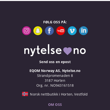
FØLG OSS PÅ:
Send oss en epost
EQOM Norway AS, Nytelse.no
Strandpromenaden 8
3187 Horten
Org. nr. NO943161518
Norsk nettbutikk i Horten, Vestfold
OM OSS