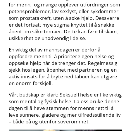
for menn, og mange opplever utfordringer som
potensproblemer, lav sexlyst, eller sykdommer
som prostatakreft, uten å søke hjelp. Dessverre
er det fortsatt mye stigma knyttet til å snakke
åpent om slike temaer. Dette kan føre til skam,
usikkerhet og unødvendig lidelse.
En viktig del av mannsdagen er derfor å
oppfordre menn til å prioritere egen helse og
oppsøke hjelp når de trenger det. Regelmessig
sjekk hos legen, åpenhet med partneren og en
aktiv innsats for å bryte ned tabuer kan utgjøre
en enorm forskjell.
Vårt budskap er klart: Seksuell helse er like viktig
som mental og fysisk helse. La oss bruke denne
dagen til å heve stemmen for menns rett til å
leve sunnere, gladere og mer tilfredsstillende liv
– både på og utenfor soverommet.