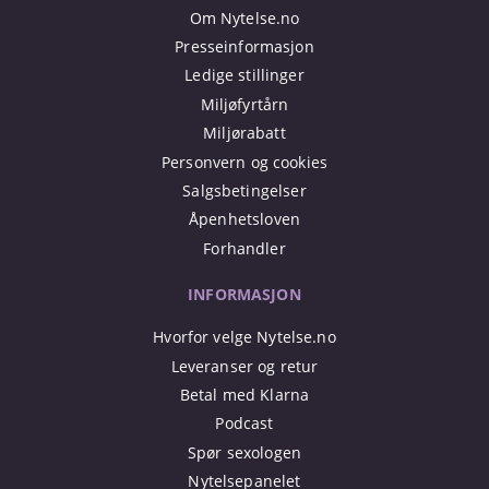
Om Nytelse.no
Presseinformasjon
Ledige stillinger
Miljøfyrtårn
Miljørabatt
Personvern og cookies
Salgsbetingelser
Åpenhetsloven
Forhandler
INFORMASJON
Hvorfor velge Nytelse.no
Leveranser og retur
Betal med Klarna
Podcast
Spør sexologen
Nytelsepanelet