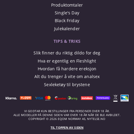
Produktomtaler
Single's Day
Black Friday
Julekalender
TIPS & TRIKS
Slik finner du riktig dildo for deg
Hva er egentlig en Fleshlight
Hvordan få hardere ereksjon
Alt du trenger å vite om analsex
Sexleketøy til brystene
VI GODTAR KUN BESTILLINGER FRA PERSONER OVER 18 ÅR.
ALLE MODELLER PÅ DENNE SIDEN VAR OVER 18 ÅR NÅR DE BLE AVBILDET.
COPYRIGHT © 2026 EQOM NORWAY AS, NYTELSE.NO
TIL TOPPEN AV SIDEN