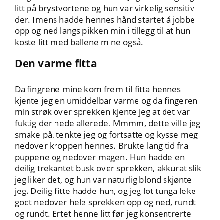
litt på brystvortene og hun var virkelig sensitiv
der. Imens hadde hennes hånd startet å jobbe
opp og ned langs pikken min i tillegg til at hun
koste litt med ballene mine også.
Den varme fitta
Da fingrene mine kom frem til fitta hennes
kjente jeg en umiddelbar varme og da fingeren
min strøk over sprekken kjente jeg at det var
fuktig der nede allerede. Mmmm, dette ville jeg
smake på, tenkte jeg og fortsatte og kysse meg
nedover kroppen hennes. Brukte lang tid fra
puppene og nedover magen. Hun hadde en
deilig trekantet busk over sprekken, akkurat slik
jeg liker det, og hun var naturlig blond skjønte
jeg. Deilig fitte hadde hun, og jeg lot tunga leke
godt nedover hele sprekken opp og ned, rundt
og rundt. Ertet henne litt før jeg konsentrerte