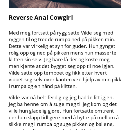
Reverse Anal Cowgirl
Med meg fortsatt på rygg satte Vilde seg med
ryggen til og tredde rumpa ned på pikken min.
Dette var virkelig et syn for guder. Hun gynget
rolig opp og ned på pikken mens hun masserte
klitten sin selv. Jeg bare lå der og koste meg,
men kjente at det bygget seg opp til noe igjen.
Vilde satte opp tempoet og fikk etter hvert
vippet seg selv over kanten ved hjelp av min pikk
i rumpa og en hånd på klitten.
Vilde var nå helt ferdig og jeg hadde litt igjen.
Jeg ba henne om å suge meg til jeg kom og det
ville hun gladelig gjøre. Hun fortsatte omtrent
der hun slapp tidligere med å bytte på mellom å
slikke meg i rumpa og suge pikken og ballene,