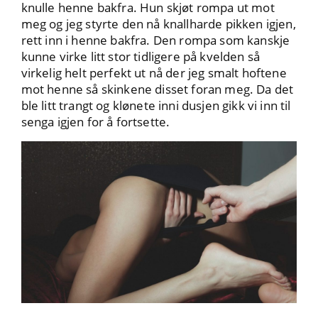
knulle henne bakfra. Hun skjøt rompa ut mot
meg og jeg styrte den nå knallharde pikken igjen,
rett inn i henne bakfra. Den rompa som kanskje
kunne virke litt stor tidligere på kvelden så
virkelig helt perfekt ut nå der jeg smalt hoftene
mot henne så skinkene disset foran meg. Da det
ble litt trangt og klønete inni dusjen gikk vi inn til
senga igjen for å fortsette.