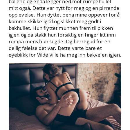
ballene og enda lenger ned mot rumpehullet
mitt også. Dette var nytt for meg og en pirrende
opplevelse. Hun dyttet bena mine oppover for å
komme skikkelig til og slikket meg godt i
bakhullet. Hun flyttet munnen frem til pikken
igjen og da stakk hun forsiktig en finger litt inn i
rompa mens hun sugde. Og herregud for en
deilig følelse det var. Dette varte bare et
øyeblikk for Vilde ville ha meg inn bakveien igjen.