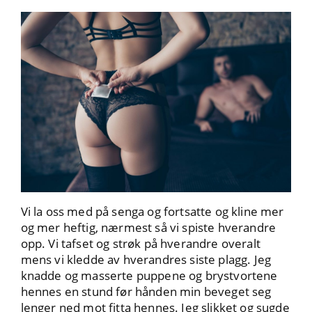
Vi la oss med på senga og fortsatte og kline mer
og mer heftig, nærmest så vi spiste hverandre
opp. Vi tafset og strøk på hverandre overalt
mens vi kledde av hverandres siste plagg. Jeg
knadde og masserte puppene og brystvortene
hennes en stund før hånden min beveget seg
lenger ned mot fitta hennes. Jeg slikket og sugde