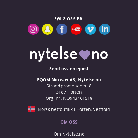
FØLG OSS PÅ:
Send oss en epost
EQOM Norway AS, Nytelse.no
Strandpromenaden 8
3187 Horten
Org. nr. NO943161518
Norsk nettbutikk i Horten, Vestfold
OM OSS
Om Nytelse.no