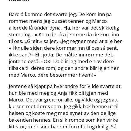
Bare å komme det svarte jeg. De kom inn på
rommet mens jeg pusset tenner og Marco
allerede lå under dyna. «Ja, her var det skikkelig
stemning..!» Kom det fra jentene da de kom inn
til oss. «Greit,» sa jeg. «Jeg regner med at alle her
vil knulle siden dere kommer inn til oss så sent,
ikke sant?» Eh, joda. De måtte innrømme det,
jentene også. «OK! Da blir jeg med en av dere
tilbake til deres rom, og den andre blir igjen her
med Marco, dere bestemmer hvem!»
Jentene så kjapt på hverandre før Vilde svarte at
hun ble med meg og Anja fikk bli igjen med
Marco. Det var greit for alle, og Vilde og jeg satt
kursen mot deres rom. Jeg gikk bak henne ut til
heisen og koste meg med synet av den deilige
bakenden hennes. En slik rompe som kan virke
litt stor, men som bare er formfull og deilig. Så