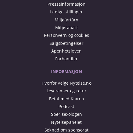
Presseinformasjon
Ledige stillinger
Miljøfyrtårn
Miljørabatt
Personvern og cookies
Salgsbetingelser
Åpenhetsloven
Forhandler
INFORMASJON
Hvorfor velge Nytelse.no
Leveranser og retur
Betal med Klarna
Podcast
Spør sexologen
Nytelsepanelet
Søknad om sponsorat