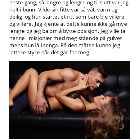
neste gang, så lengre og lengre og til slutt var jeg
helt i bunn. Vilde sin fitte var så våt, varm og
deilig, og hun startet et ritt som bare ble villere
og villere. Jeg kjente at dette kunne ikke gå mye
lengre og jeg ba om å bytte posisjon. Jeg ville ta
henne i misjonær med meg stående på gulvet
mens hun lå i senga. På den måten kunne jeg
lettere styre når det går for meg.