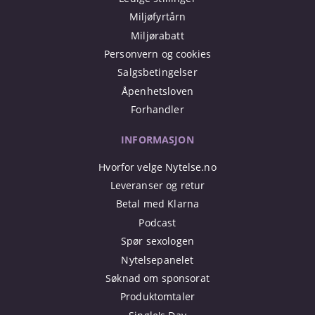
Miljøfyrtårn
Miljørabatt
Personvern og cookies
Salgsbetingelser
Åpenhetsloven
Forhandler
INFORMASJON
Hvorfor velge Nytelse.no
Leveranser og retur
Betal med Klarna
Podcast
Spør sexologen
Nytelsepanelet
Søknad om sponsorat
Produktomtaler