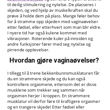
til deilig stimulering og nytelse. De plasseres i
skjeden, og ved hjelp av muskelkraften skal du
prøve å holde dem på plass. Mange føler behov
for å stramme opp skjeden med vaginaøvelser
etter fødsel, eller etterhvert som man blir eldre.
I nyere tid har også kulene kommet med
vibrasjoner. Roterende kuler på innsiden og
andre funksjoner fører med seg nytelse og
pirrende opplevelser.
Hvordan gjøre vaginaøvelser?
I tillegg til å trene bekkenbunnsmusklaturen får
du en strammere skjede og du kan også
kontrollere orgasmene, ettersom det er disse
musklene som trekker seg sammen når
orgasmen herjer i kroppen. En strammere
musklatur vil derfor føre til kraftigere orgasmer
og en trangere skjede! Etter fødsel eller