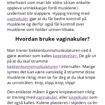
etterhvert som man blir eldre så kan enkelte
oppleve urinlekkasjer fordi musklene i
underlivet blir slappere. Hyppig trening med
vaginakuler
gjør at du får bedre kontroll på
musklene og derfor også får kontroll over
musklene som holder urinen tilbake.
Hvordan bruke vaginakuler?
Man trener bekkenbunnsmuskulaturen ved å
gjøre øvelser som kalles
kegeløvelser.
De går ut
på at du skal stramme
bekkenbunnsmuskulaturen
i intervaller. Mange
syntes det kan være vanskelig å stramme disse
musklene riktig, men se for deg at du skal knipe
av urinstrålen. Knip, slipp, knip, slipp!
Den enkleste måten å gjøre knipeøvelsen riktig
er trening med
vaginakuler
, eller
kegelkuler
som
det også kalles. Kulene plasseres i skjeden, ca én