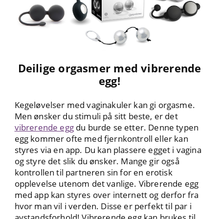
Deilige orgasmer med vibrerende
egg!
Kegeløvelser med vaginakuler kan gi orgasme.
Men ønsker du stimuli på sitt beste, er det
vibrerende egg
du burde se etter. Denne typen
egg kommer ofte med fjernkontroll eller kan
styres via en app. Du kan plassere egget i vagina
og styre det slik du ønsker. Mange gir også
kontrollen til partneren sin for en erotisk
opplevelse utenom det vanlige. Vibrerende egg
med app kan styres over internett og derfor fra
hvor man vil i verden. Disse er perfekt til par i
avstandsforhold! Vibrerende egg kan brukes til