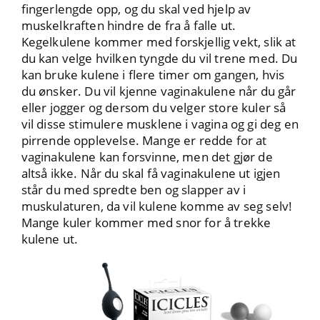
fingerlengde opp, og du skal ved hjelp av
muskelkraften hindre de fra å falle ut.
Kegelkulene kommer med forskjellig vekt, slik at
du kan velge hvilken tyngde du vil trene med. Du
kan bruke kulene i flere timer om gangen, hvis
du ønsker. Du vil kjenne vaginakulene når du går
eller jogger og dersom du velger store kuler så
vil disse stimulere musklene i vagina og gi deg en
pirrende opplevelse. Mange er redde for at
vaginakulene kan forsvinne, men det gjør de
altså ikke. Når du skal få vaginakulene ut igjen
står du med spredte ben og slapper av i
muskulaturen, da vil kulene komme av seg selv!
Mange kuler kommer med snor for å trekke
kulene ut.