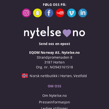
FØLG OSS PÅ:
Send oss en epost
EQOM Norway AS, Nytelse.no
Strandpromenaden 8
3187 Horten
Org. nr. NO943161518
Norsk nettbutikk i Horten, Vestfold
OM OSS
Om Nytelse.no
Presseinformasjon
Ledige stillinger