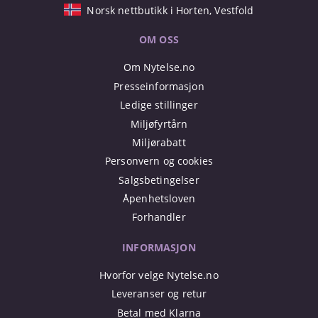
Norsk nettbutikk i Horten, Vestfold
OM OSS
Om Nytelse.no
Presseinformasjon
Ledige stillinger
Miljøfyrtårn
Miljørabatt
Personvern og cookies
Salgsbetingelser
Åpenhetsloven
Forhandler
INFORMASJON
Hvorfor velge Nytelse.no
Leveranser og retur
Betal med Klarna