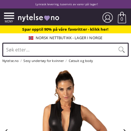
Lynrask levering, tusenvis av varer på lager!
0
Spar opptil 90% på våre favoritter - klikk her!
NORSK NETTBUTIKK - LAGER I NORGE
Nytelse.no
Sexy undertøy for kvinner
Catsuit og body