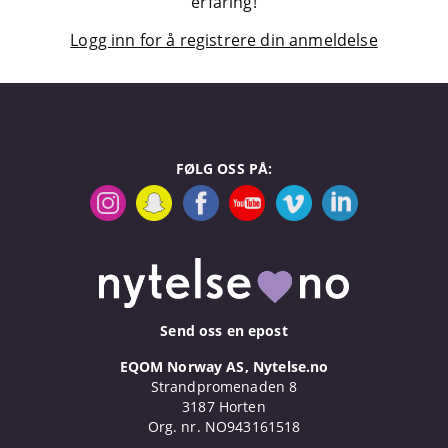
erfaring!
Logg inn for å registrere din anmeldelse
FØLG OSS PÅ:
Send oss en epost
EQOM Norway AS, Nytelse.no
Strandpromenaden 8
3187 Horten
Org. nr. NO943161518