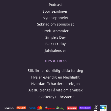
Podcast
Spør sexologen
Nytelsepanelet
Søknad om sponsorat
Produktomtaler
Single's Day
Black Friday
Julekalender
TIPS & TRIKS
Slik finner du riktig dildo for deg
Hva er egentlig en Fleshlight
Hvordan få hardere ereksjon
Alt du trenger å vite om analsex
Sexleketøy til brystene