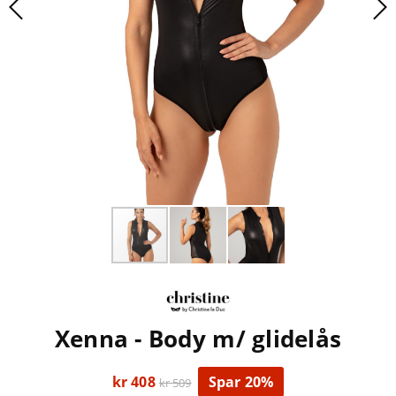
Xenna - Body m/ glidelås
kr 408
Spar 20%
kr 509