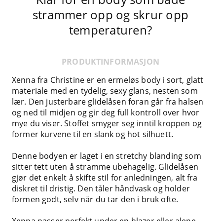
strammer opp og skrur opp
temperaturen?
PRODUKTINFORMASJON
Xenna fra Christine er en ermeløs body i sort, glatt
materiale med en tydelig, sexy glans, nesten som
lær. Den justerbare glidelåsen foran går fra halsen
og ned til midjen og gir deg full kontroll over hvor
mye du viser. Stoffet smyger seg inntil kroppen og
former kurvene til en slank og hot silhuett.
Denne bodyen er laget i en stretchy blanding som
sitter tett uten å stramme ubehagelig. Glidelåsen
gjør det enkelt å skifte stil for anledningen, alt fra
diskret til dristig. Den tåler håndvask og holder
formen godt, selv når du tar den i bruk ofte.