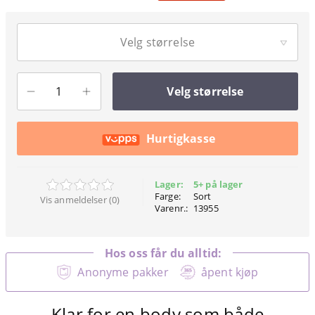
Velg størrelse
Velg størrelse
Hurtigkasse
Lager:
5+ på lager
Farge:
Sort
Vis anmeldelser (0)
Varenr.:
13955
Hos oss får du alltid:
Anonyme pakker
åpent kjøp
Klar for en body som både