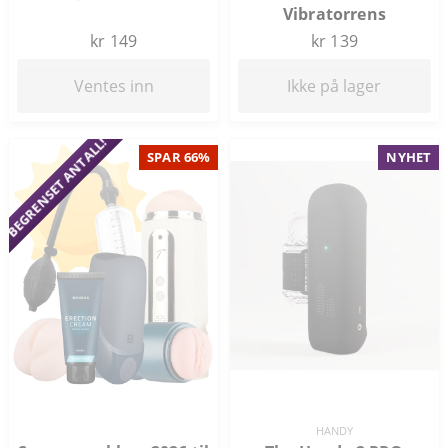
Vibratorrens
kr 149
kr 139
Ventes inn
Ikke på lager
BEGRENSET ANTALL!
SPAR 66%
NYHET
HANDY