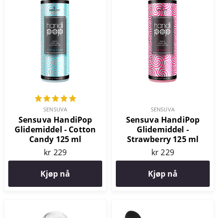
SENSUVA
SENSUVA
Sensuva HandiPop
Sensuva HandiPop
Glidemiddel - Cotton
Glidemiddel -
Candy 125 ml
Strawberry 125 ml
kr 229
kr 229
Kjøp nå
Kjøp nå