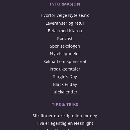
INFORMASJON
Hvorfor velge Nytelse.no
Leveranser og retur
Betal med Klarna
Podcast
Spør sexologen
Nytelsepanelet
Søknad om sponsorat
Produktomtaler
Single's Day
Black Friday
Julekalender
TIPS & TRIKS
Slik finner du riktig dildo for deg
Hva er egentlig en Fleshlight