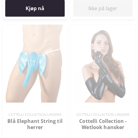
Kjøp nå
Ikke på lager
COTTELLI COLLECTION LINGERIE
COTTELLI COLLECTION LINGERIE
Blå Elephant String til
Cottelli Collection -
herrer
Wetlook hansker