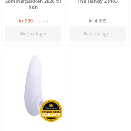
Sommerpakken 2026 til
The Handy 2 PRO
han
kr 990
kr 4 999
kr 2 873
Ikke på lager
Ikke på lager