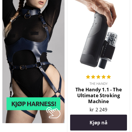
THE HANDY
The Handy 1.1 - The
Ultimate Stroking
Machine
kr 2 249
Kjøp nå