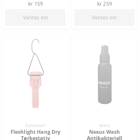
kr 159
kr 259
Ventes inn
Ventes inn
FLESHLIGHT
NEXUS
Fleshlight Hang Dry
Nexus Wash
Tørkestativ
Antibakteriell