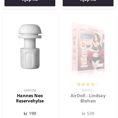
SVAKOM
AIRDOLL
Hannes Neo
AirDoll - Lindsay
Reservehylse
Blohan
kr 199
kr 509