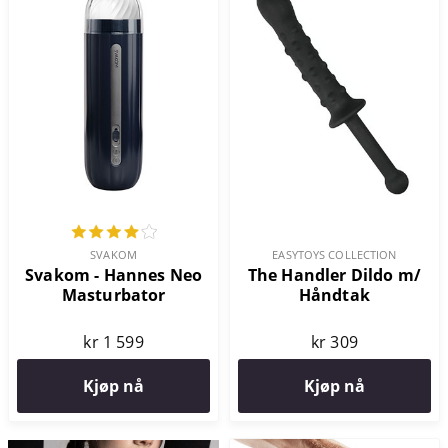
SVAKOM
EASYTOYS COLLECTION
Svakom - Hannes Neo
The Handler Dildo m/
Masturbator
Håndtak
kr 1 599
kr 309
Kjøp nå
Kjøp nå