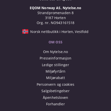
EQOM Norway AS, Nytelse.no
Strandpromenaden 8
3187 Horten
Org. nr. NO943161518
Norsk nettbutikk i Horten, Vestfold
OM OSS
Om Nytelse.no
Presseinformasjon
Ledige stillinger
Miljøfyrtårn
Miljørabatt
Personvern og cookies
Salgsbetingelser
Åpenhetsloven
Forhandler