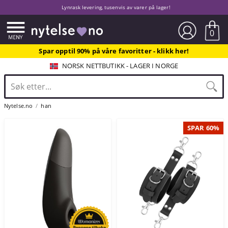
Lynrask levering, tusenvis av varer på lager!
0
Spar opptil 90% på våre favoritter - klikk her!
NORSK NETTBUTIKK - LAGER I NORGE
Nytelse.no
han
SPAR 60%