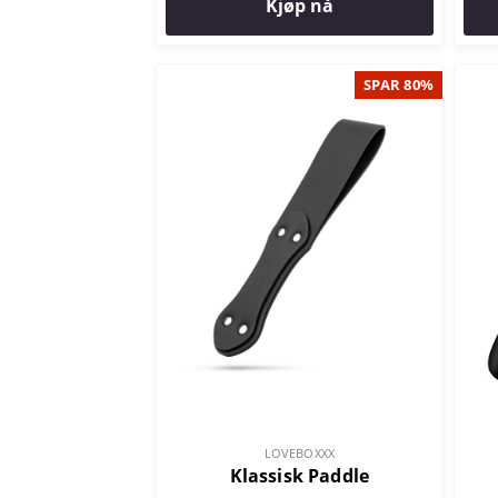
Kjøp nå
SPAR 80%
LOVEBOXXX
Klassisk Paddle