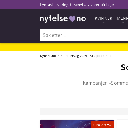
Lynrask levering, tusenvis av varer på lager!
KVINNER
MEN
Nytelse.no
Sommersalg 2025 - Alle produkter
S
Kampanjen «Sommersal
SPAR 97%