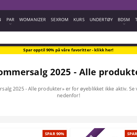
N
PAR
WOMANIZER
SEXROM
KURS
UNDERTØY
BDSM
Spar opptil 90% på våre favoritter - klikk her!
ommersalg 2025 - Alle produkt
g 2025 - Alle produkter» er for øyeblikket ikke aktiv. Se
nedenfor!
SPAR 90%
SPAR